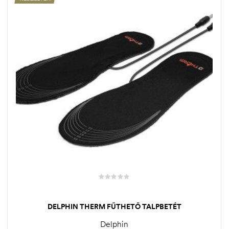
DELPHIN THERM FŰTHETŐ TALPBETÉT
Delphin