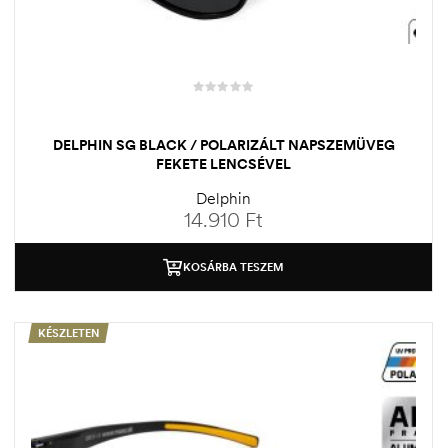
DELPHIN SG BLACK / POLARIZÁLT NAPSZEMÜVEG
FEKETE LENCSÉVEL
Delphin
14.910
Ft
KOSÁRBA TESZEM
KÉSZLETEN