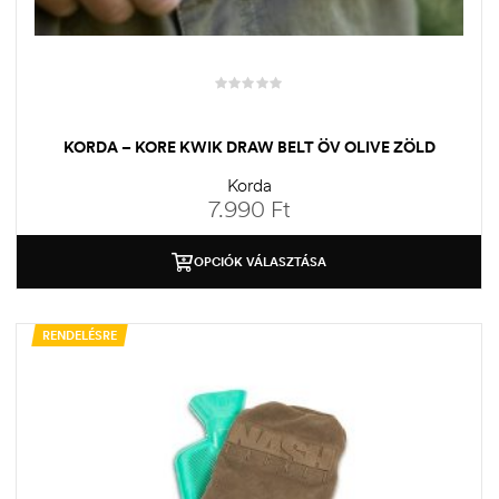
KORDA – KORE KWIK DRAW BELT ÖV OLIVE ZÖLD
Korda
7.990
Ft
OPCIÓK VÁLASZTÁSA
RENDELÉSRE