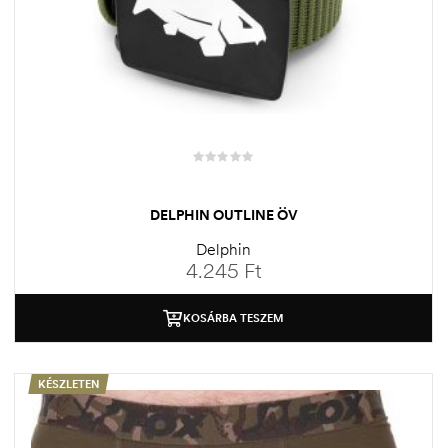
DELPHIN OUTLINE ÖV
Delphin
4.245
Ft
KOSÁRBA TESZEM
KÉSZLETEN