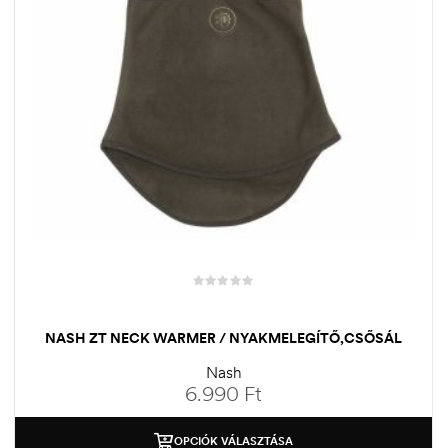
NASH ZT NECK WARMER / NYAKMELEGÍTŐ,CSŐSÁL
Nash
6.990
Ft
OPCIÓK VÁLASZTÁSA