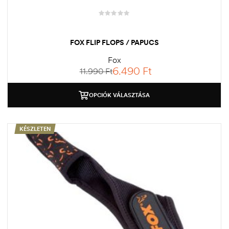
FOX FLIP FLOPS / PAPUCS
Fox
6.490
Ft
11.990
Ft
OPCIÓK VÁLASZTÁSA
KÉSZLETEN