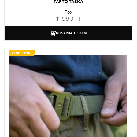
TARTÓ TÁSKA
Fox
11.990
Ft
KOSÁRBA TESZEM
RENDELÉSRE