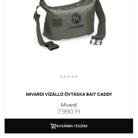
MIVARDI VÍZÁLLÓ ÖVTÁSKA BAIT CADDY
Mivardi
7.990
Ft
KOSÁRBA TESZEM