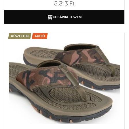
5.313
Ft
KOSÁRBA TESZEM
KÉSZLETEN
AKCIÓ