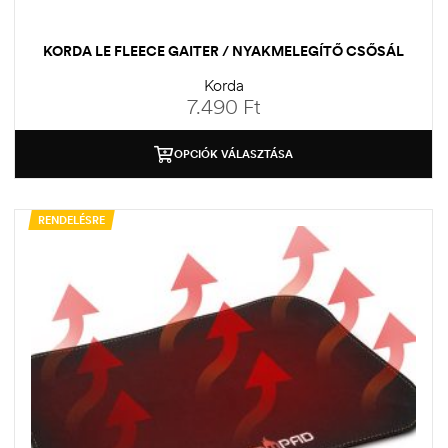
KORDA LE FLEECE GAITER / NYAKMELEGÍTŐ CSŐSÁL
Korda
7.490
Ft
OPCIÓK VÁLASZTÁSA
RENDELÉSRE