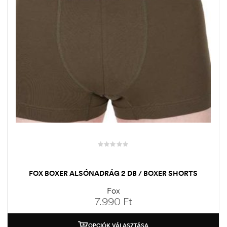
FOX BOXER ALSÓNADRÁG 2 DB / BOXER SHORTS
Fox
7.990
Ft
OPCIÓK VÁLASZTÁSA