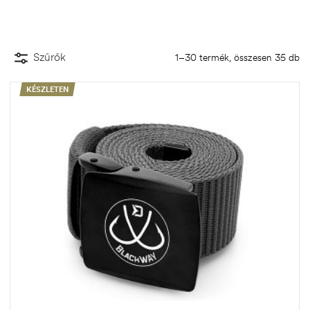
Szűrők
1–30 termék, összesen 35 db
KÉSZLETEN
.03.22.