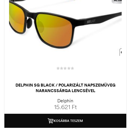
DELPHIN SG BLACK / POLARIZÁLT NAPSZEMÜVEG
NARANCSSÁRGA LENCSÉVEL
Delphin
15.621
Ft
KOSÁRBA TESZEM