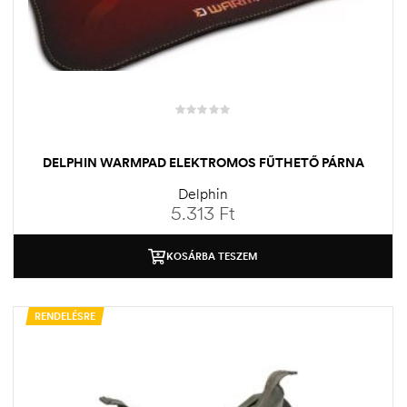
DELPHIN WARMPAD ELEKTROMOS FŰTHETŐ PÁRNA
Delphin
5.313
Ft
KOSÁRBA TESZEM
RENDELÉSRE