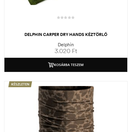
DELPHIN CARPER DRY HANDS KÉZTÖRLŐ
Delphin
3.020
Ft
KOSÁRBA TESZEM
KÉSZLETEN