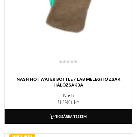
NASH HOT WATER BOTTLE / LÁB MELEGÍTŐ ZSÁK
HÁLÓZSÁKBA
Nash
8.190
Ft
KOSÁRBA TESZEM
RENDELÉSRE