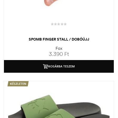
SPOMB FINGER STALL / DOBÓÚJJ
Fox
3.390
Ft
KOSÁRBA TESZEM
KÉSZLETEN