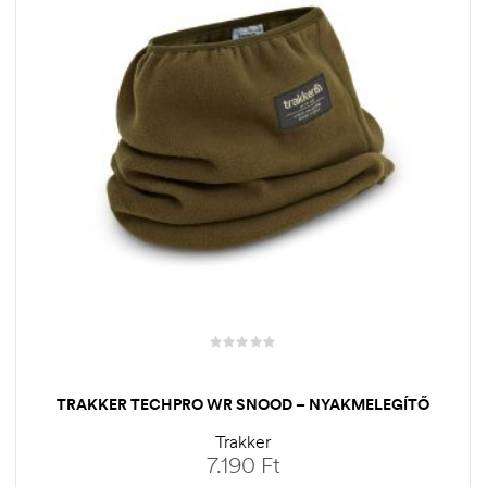
TRAKKER TECHPRO WR SNOOD – NYAKMELEGÍTŐ
Trakker
7.190
Ft