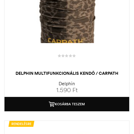
DELPHIN MULTIFUNKCIONÁLIS KENDŐ / CARPATH
Delphin
1.590
Ft
KOSÁRBA TESZEM
RENDELÉSRE