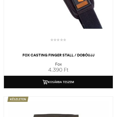
FOX CASTING FINGER STALL / DOBÓUJJ
Fox
4.390
Ft
KOSÁRBA TESZEM
KÉSZLETEN