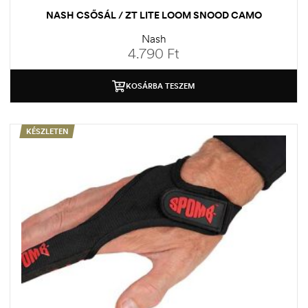
NASH CSŐSÁL / ZT LITE LOOM SNOOD CAMO
Nash
4.790
Ft
KOSÁRBA TESZEM
KÉSZLETEN