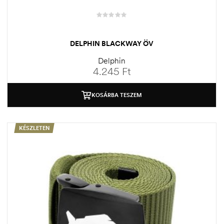
DELPHIN BLACKWAY ÖV
Delphin
4.245
Ft
KOSÁRBA TESZEM
KÉSZLETEN