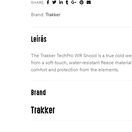
SHARE:
Brand:
Trakker
Leírás
The Trakker TechPro WR Snood is a true cold we
from a soft-touch, water-resistant fleece material
comfort and protection from the elements.
Brand
Trakker