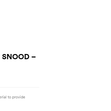
 SNOOD –
rial to provide