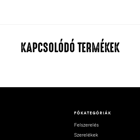
KAPCSOLÓDÓ TERMÉKEK
FŐKATEGÓRIÁK
Felszerelés
Szerelékek