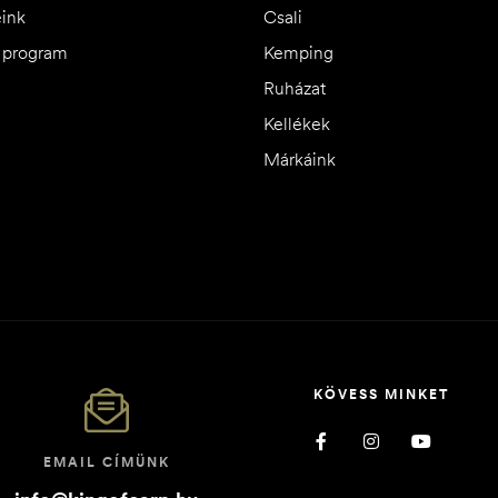
eink
Csali
i program
Kemping
Ruházat
Kellékek
Márkáink
KÖVESS MINKET
EMAIL CÍMÜNK