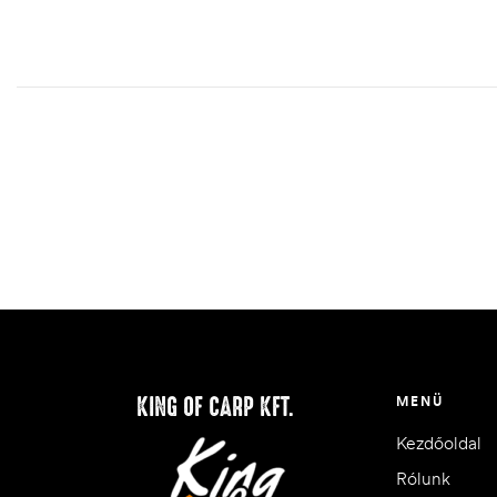
KING OF CARP KFT.
MENÜ
Kezdőoldal
Rólunk