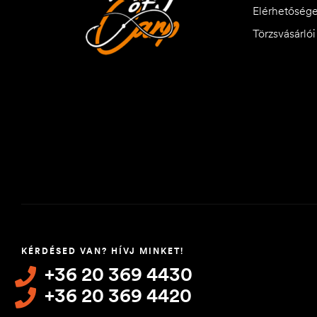
Elérhetőség
Törzsvásárló
KÉRDÉSED VAN? HÍVJ MINKET!
+36 20 369 4430
+36 20 369 4420