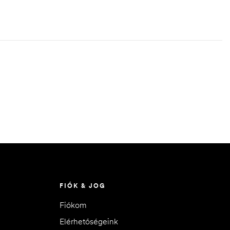
FIÓK & JOG
Fiókom
Elérhetőségeink