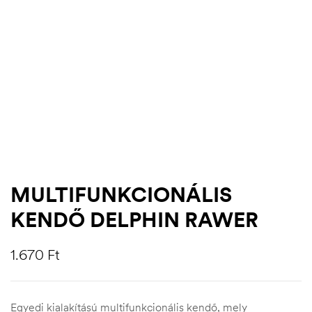
MULTIFUNKCIONÁLIS
KENDŐ DELPHIN RAWER
.03.22.
1.670
Ft
Egyedi kialakítású multifunkcionális kendő, mely