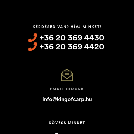
KÉRDÉSED VAN? HÍVJ MINKET!
+36 20 369 4430
+36 20 369 4420
EMAIL CÍMÜNK
info@kingofcarp.hu
KÖVESS MINKET