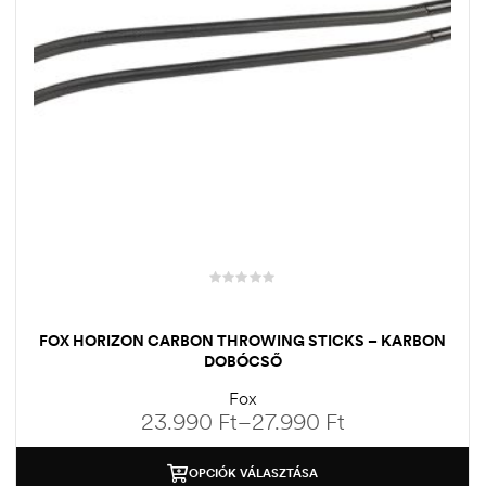
FOX HORIZON CARBON THROWING STICKS – KARBON
DOBÓCSŐ
Fox
23.990
Ft
–
27.990
Ft
OPCIÓK VÁLASZTÁSA