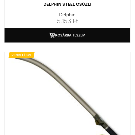
DELPHIN STEEL CSÚZLI
Delphin
5.153
Ft
KOSÁRBA TESZEM
RENDELÉSRE