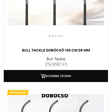
BULL TACKLE DOBÓCSŐ 130 CM 26 MM
Bull Tackle
29.990
Ft
KOSÁRBA TESZEM
RENDELÉSRE