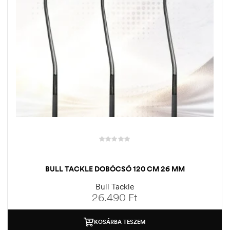
BULL TACKLE DOBÓCSŐ 120 CM 26 MM
Bull Tackle
26.490
Ft
KOSÁRBA TESZEM