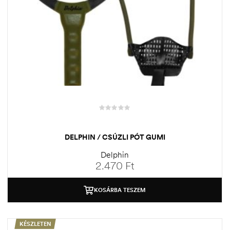
DELPHIN / CSÚZLI PÓT GUMI
Delphin
2.470
Ft
KOSÁRBA TESZEM
KÉSZLETEN