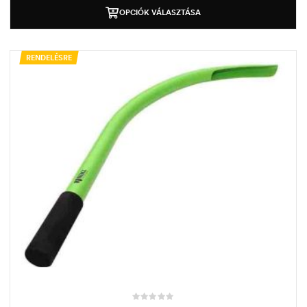
OPCIÓK VÁLASZTÁSA
RENDELÉSRE