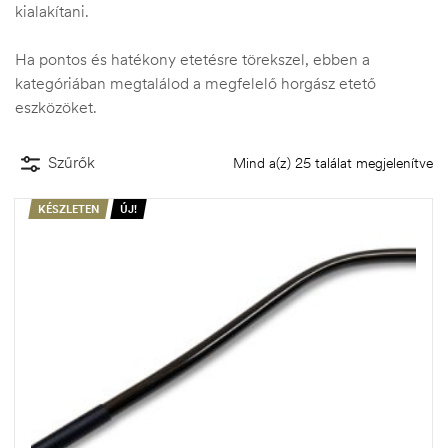
kialakítani.
Ha pontos és hatékony etetésre törekszel, ebben a
kategóriában megtalálod a megfelelő horgász etető
eszközöket.
Szűrők
Mind a(z) 25 találat megjelenítve
KÉSZLETEN
ÚJ!