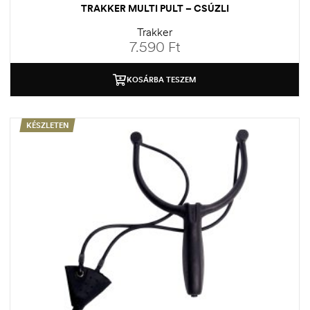
TRAKKER MULTI PULT – CSÚZLI
Trakker
7.590
Ft
KOSÁRBA TESZEM
KÉSZLETEN