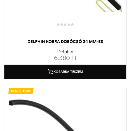
DELPHIN KOBRA DOBÓCSŐ 24 MM-ES
Delphin
6.380
Ft
KOSÁRBA TESZEM
RENDELÉSRE