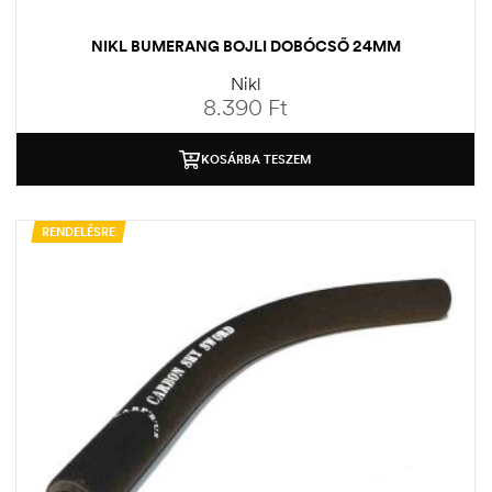
NIKL BUMERANG BOJLI DOBÓCSŐ 24MM
Nikl
8.390
Ft
KOSÁRBA TESZEM
RENDELÉSRE