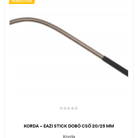
RENDELÉSRE
KORDA – EAZI STICK DOBÓ CSŐ 20/25 MM
Korda