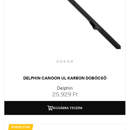
DELPHIN CANOON UL KARBON DOBÓCSŐ
Delphin
25.929
Ft
KOSÁRBA TESZEM
RENDELÉSRE