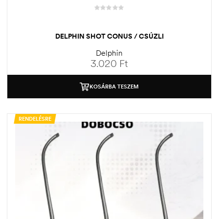
DELPHIN SHOT CONUS / CSÚZLI
Delphin
3.020
Ft
KOSÁRBA TESZEM
RENDELÉSRE