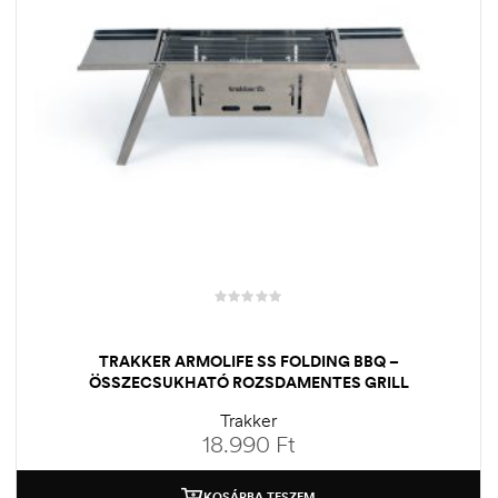
TRAKKER ARMOLIFE SS FOLDING BBQ –
ÖSSZECSUKHATÓ ROZSDAMENTES GRILL
Trakker
18.990
Ft
KOSÁRBA TESZEM