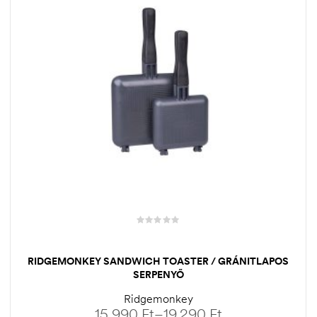
RIDGEMONKEY SANDWICH TOASTER / GRÁNITLAPOS
SERPENYŐ
Ridgemonkey
15.990
Ft
–
19.290
Ft