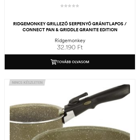
RIDGEMONKEY GRILLEZŐ SERPENYŐ GRÁNITLAPOS /
CONNECT PAN & GRIDDLE GRANITE EDITION
Ridgemonkey
32.190
Ft
TOVÁBB OLVASOM
NINCS KÉSZLETEN