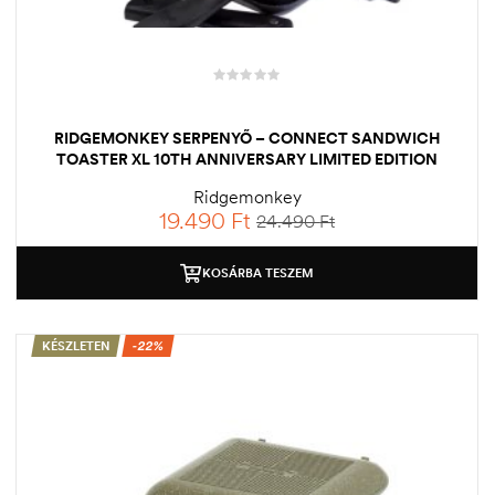
RIDGEMONKEY SERPENYŐ – CONNECT SANDWICH
TOASTER XL 10TH ANNIVERSARY LIMITED EDITION
Ridgemonkey
19.490
Ft
24.490
Ft
KOSÁRBA TESZEM
KÉSZLETEN
-22%