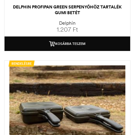
DELPHIN PROFIPAN GREEN SERPENYŐHÖZ TARTALÉK
GUMI BETÉT
Delphin
1.207
Ft
KOSÁRBA TESZEM
RENDELÉSRE