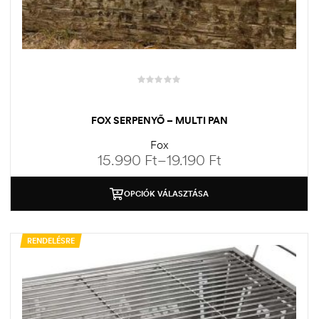
FOX SERPENYŐ – MULTI PAN
Fox
15.990
Ft
–
19.190
Ft
OPCIÓK VÁLASZTÁSA
RENDELÉSRE