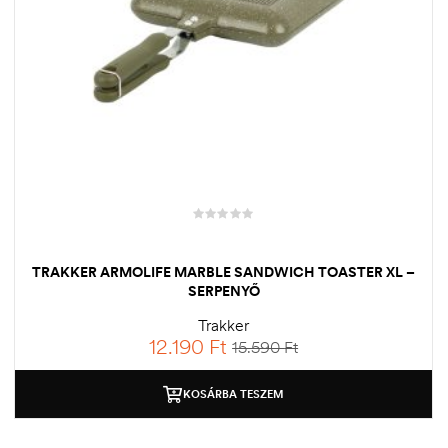
TRAKKER ARMOLIFE MARBLE SANDWICH TOASTER XL –
SERPENYŐ
Trakker
12.190
Ft
15.590
Ft
KOSÁRBA TESZEM