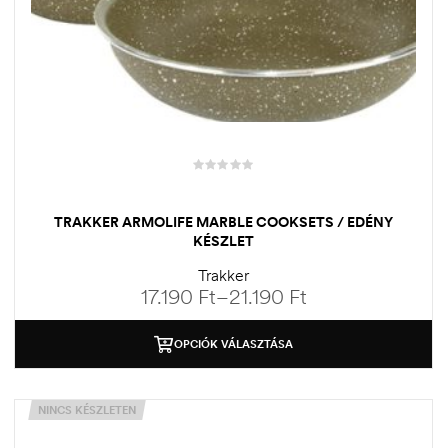
TRAKKER ARMOLIFE MARBLE COOKSETS / EDÉNY
KÉSZLET
Trakker
17.190
Ft
–
21.190
Ft
OPCIÓK VÁLASZTÁSA
NINCS KÉSZLETEN