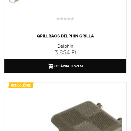
GRILLRÁCS DELPHIN GRILLA
Delphin
3.854
Ft
KOSÁRBA TESZEM
RENDELÉSRE