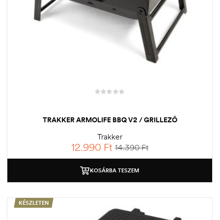
TRAKKER ARMOLIFE BBQ V2 / GRILLEZŐ
Trakker
12.990
Ft
14.390
Ft
KOSÁRBA TESZEM
KÉSZLETEN