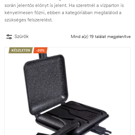
során jelentős előnyt is jelent. Ha szeretnél a vízparton is
kényelmesen főzni, ebben a kategóriában megtalálod a
szükséges felszerelést.
Szűrők
Mind a(z) 19 találat megjelenítve
KÉSZLETEN
-20%