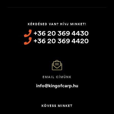
KÉRDÉSED VAN? HÍVJ MINKET!
+36 20 369 4430
+36 20 369 4420
EMAIL CÍMÜNK
info@kingofcarp.hu
KÖVESS MINKET