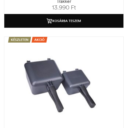
Trakker
13.990
Ft
KOSÁRBA TESZEM
KÉSZLETEN
AKCIÓ