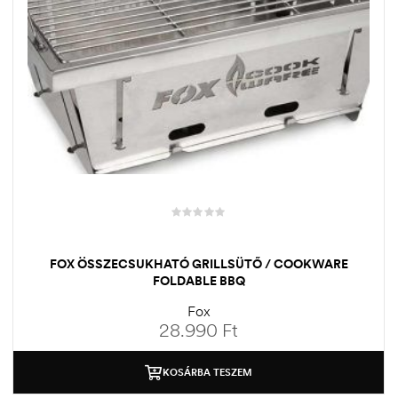
FOX ÖSSZECSUKHATÓ GRILLSÜTŐ / COOKWARE
FOLDABLE BBQ
Fox
28.990
Ft
KOSÁRBA TESZEM