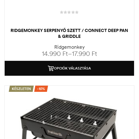
RIDGEMONKEY SERPENYŐ SZETT / CONNECT DEEP PAN
& GRIDDLE
Ridgemonkey
14.990
Ft
–
17.990
Ft
OPCIÓK VÁLASZTÁSA
KÉSZLETEN
-10%