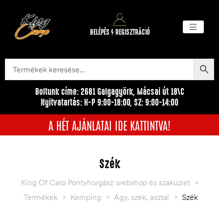
BELÉPÉS / REGISZTRÁCIÓ
Akciós ter
Törzsvásárlói pr
Egyéb me
Boltunk címe: 2681 Galgagyörk, Mácsai út 18\C
Nyitvatartás: H-P 9:00-18:00, SZ: 9:00-14:00
A HÉT AJÁNLATAI IDE KATTINTVA!
Szék
King Of Carp Pontyhorgász webshop és szaküzlet
>
Termékek
>
Kemping
>
Ágy, szék, asztal
>
Szék