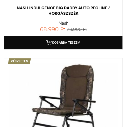
NASH INDULGENCE BIG DADDY AUTO RECLINE /
HORGÁSZSZÉK
Nash
68.990
Ft
79.990
Ft
KOSÁRBA TESZEM
KÉSZLETEN