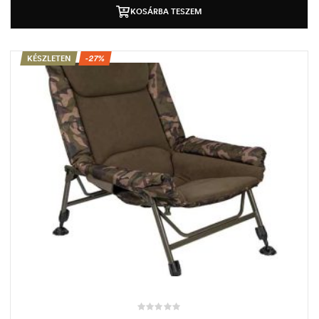
KOSÁRBA TESZEM
KÉSZLETEN
-27%