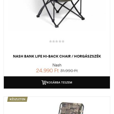
NASH BANK LIFE HI-BACK CHAIR / HORGÁSZSZÉK
Nash
24.990
Ft
31.990
Ft
KOSÁRBA TESZEM
KÉSZLETEN