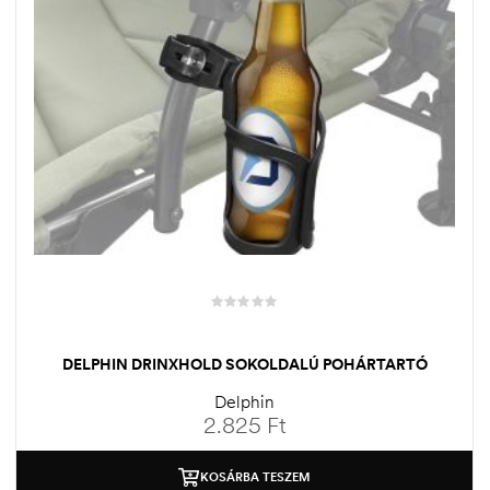
DELPHIN DRINXHOLD SOKOLDALÚ POHÁRTARTÓ
Delphin
2.825
Ft
KOSÁRBA TESZEM