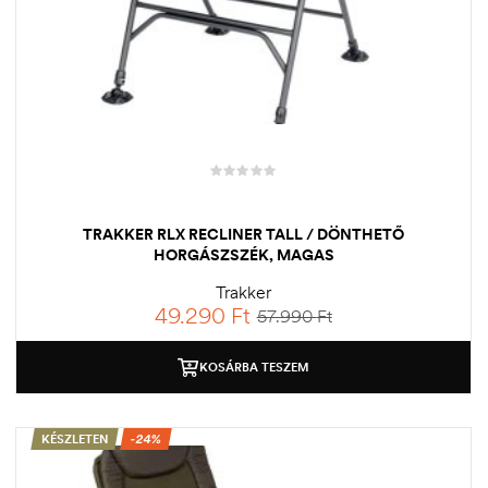
TRAKKER RLX RECLINER TALL / DÖNTHETŐ
HORGÁSZSZÉK, MAGAS
Trakker
49.290
Ft
57.990
Ft
KOSÁRBA TESZEM
KÉSZLETEN
-24%