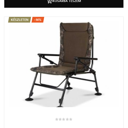
KOSÁRBA TESZEM
KÉSZLETEN
-14%