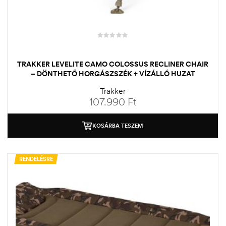
TRAKKER LEVELITE CAMO COLOSSUS RECLINER CHAIR
– DÖNTHETŐ HORGÁSZSZÉK + VÍZÁLLÓ HUZAT
Trakker
107.990
Ft
KOSÁRBA TESZEM
RENDELÉSRE