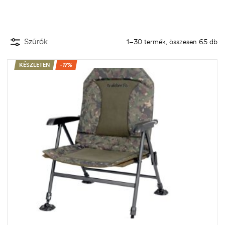
Szűrők
1–30 termék, összesen 65 db
KÉSZLETEN
-17%
.03.22.