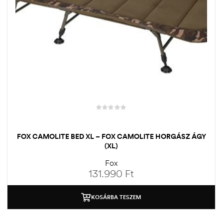
FOX CAMOLITE BED XL – FOX CAMOLITE HORGÁSZ ÁGY
(XL)
Fox
131.990
Ft
KOSÁRBA TESZEM