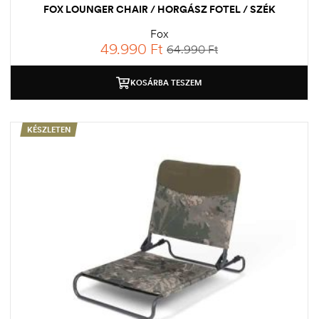
FOX LOUNGER CHAIR / HORGÁSZ FOTEL / SZÉK
Fox
49.990
Ft
64.990
Ft
KOSÁRBA TESZEM
KÉSZLETEN