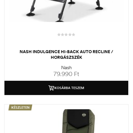
NASH INDULGENCE HI-BACK AUTO RECLINE /
HORGÁSZSZÉK
Nash
79.990
Ft
KOSÁRBA TESZEM
KÉSZLETEN