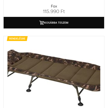
Fox
115.990
Ft
KOSÁRBA TESZEM
RENDELÉSRE