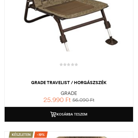
GRADE TRAVELIST / HORGÁSZSZÉK
GRADE
25.990
Ft
56.090
Ft
KOSÁRBA TESZEM
KÉSZLETEN
-19%