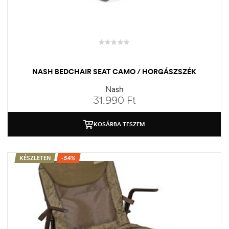
NASH BEDCHAIR SEAT CAMO / HORGÁSZSZÉK
Nash
31.990
Ft
KOSÁRBA TESZEM
KÉSZLETEN
-54%