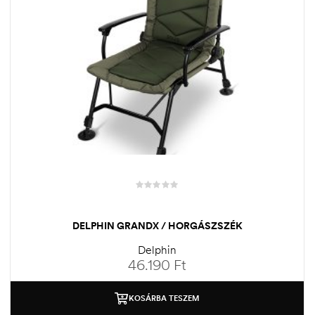
DELPHIN GRANDX / HORGÁSZSZÉK
Delphin
46.190
Ft
KOSÁRBA TESZEM