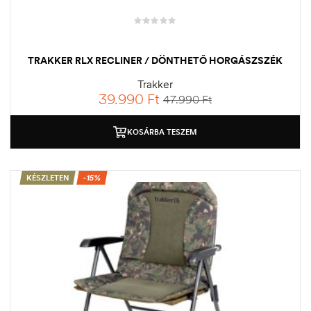
TRAKKER RLX RECLINER / DÖNTHETŐ HORGÁSZSZÉK
Trakker
39.990
Ft
47.990
Ft
KOSÁRBA TESZEM
KÉSZLETEN
-15%