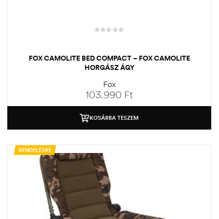
FOX CAMOLITE BED COMPACT – FOX CAMOLITE
HORGÁSZ ÁGY
Fox
103.990
Ft
KOSÁRBA TESZEM
RENDELÉSRE