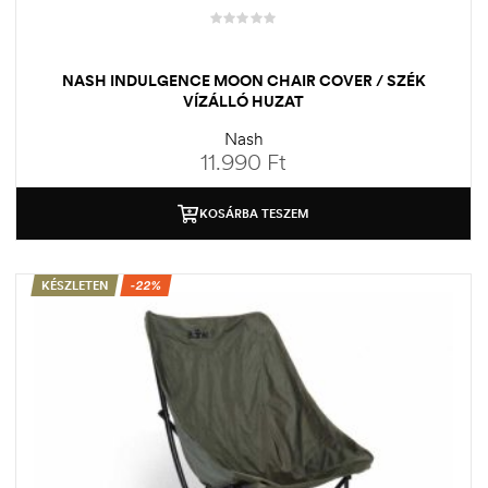
NASH INDULGENCE MOON CHAIR COVER / SZÉK
VÍZÁLLÓ HUZAT
Nash
11.990
Ft
KOSÁRBA TESZEM
KÉSZLETEN
-22%