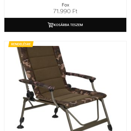
Fox
71.990
Ft
KOSÁRBA TESZEM
RENDELÉSRE