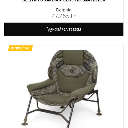
Delphin
47.255
Ft
KOSÁRBA TESZEM
RENDELÉSRE