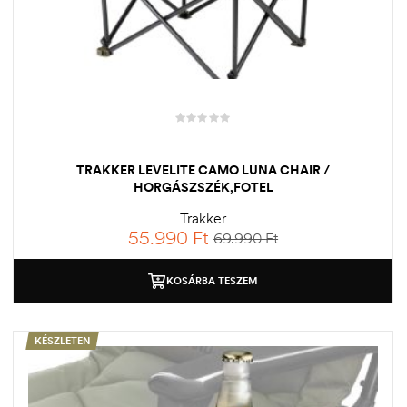
TRAKKER LEVELITE CAMO LUNA CHAIR /
HORGÁSZSZÉK,FOTEL
Trakker
55.990
Ft
69.990
Ft
KOSÁRBA TESZEM
KÉSZLETEN