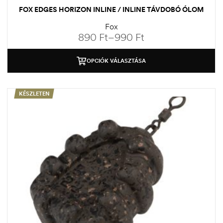
FOX EDGES HORIZON INLINE / INLINE TÁVDOBÓ ÓLOM
Fox
890
Ft
–
990
Ft
OPCIÓK VÁLASZTÁSA
KÉSZLETEN