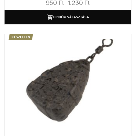
950
Ft
–
1.230
Ft
OPCIÓK VÁLASZTÁSA
KÉSZLETEN