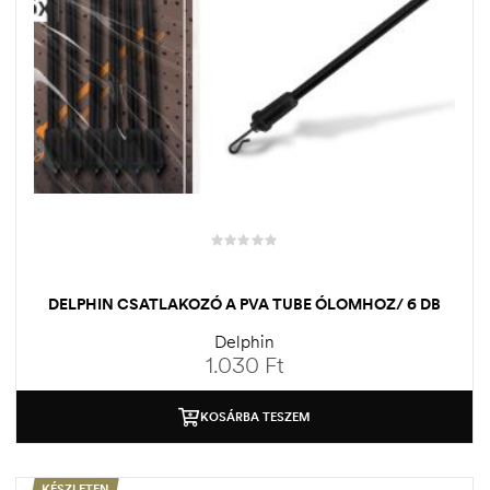
DELPHIN CSATLAKOZÓ A PVA TUBE ÓLOMHOZ/ 6 DB
Delphin
1.030
Ft
KOSÁRBA TESZEM
KÉSZLETEN