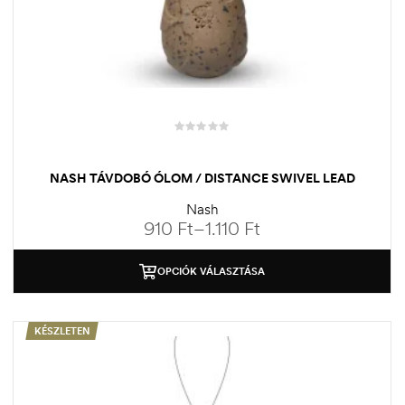
NASH TÁVDOBÓ ÓLOM / DISTANCE SWIVEL LEAD
Nash
910
Ft
–
1.110
Ft
OPCIÓK VÁLASZTÁSA
KÉSZLETEN