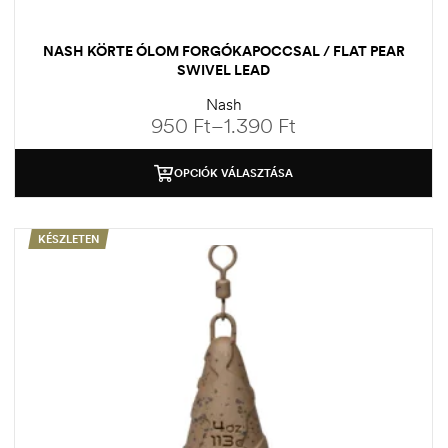
NASH KÖRTE ÓLOM FORGÓKAPOCCSAL / FLAT PEAR
SWIVEL LEAD
Nash
950
Ft
–
1.390
Ft
OPCIÓK VÁLASZTÁSA
KÉSZLETEN