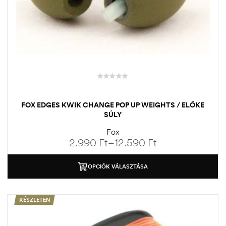
FOX EDGES KWIK CHANGE POP UP WEIGHTS / ELŐKE
SÚLY
Fox
2.990
Ft
–
12.590
Ft
OPCIÓK VÁLASZTÁSA
KÉSZLETEN