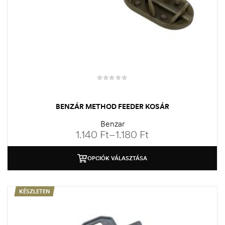
BENZÁR METHOD FEEDER KOSÁR
Benzar
1.140
Ft
–
1.180
Ft
OPCIÓK VÁLASZTÁSA
KÉSZLETEN