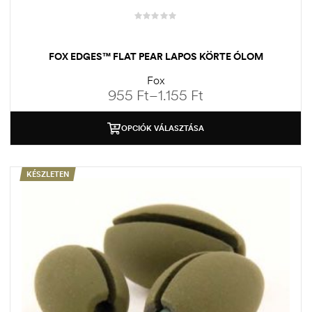
FOX EDGES™ FLAT PEAR LAPOS KÖRTE ÓLOM
Fox
955
Ft
–
1.155
Ft
OPCIÓK VÁLASZTÁSA
KÉSZLETEN