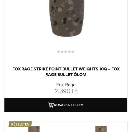
FOX RAGE STRIKE POINT BULLET WEIGHTS 10G – FOX
RAGE BULLET ÓLOM
Fox Rage
2.390
Ft
KOSÁRBA TESZEM
KÉSZLETEN