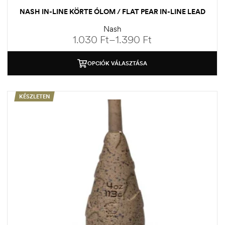
NASH IN-LINE KÖRTE ÓLOM / FLAT PEAR IN-LINE LEAD
Nash
1.030
Ft
–
1.390
Ft
OPCIÓK VÁLASZTÁSA
KÉSZLETEN