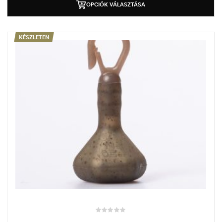
OPCIÓK VÁLASZTÁSA
KÉSZLETEN