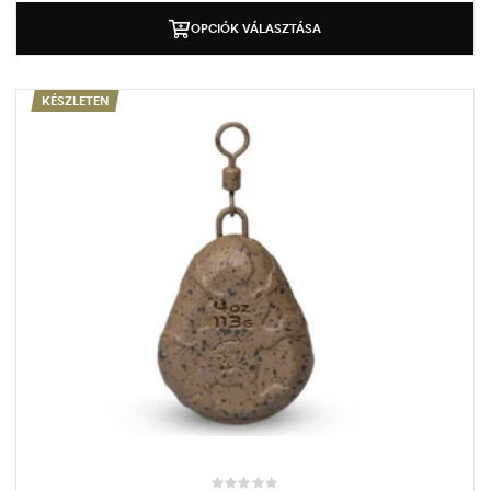
OPCIÓK VÁLASZTÁSA
KÉSZLETEN