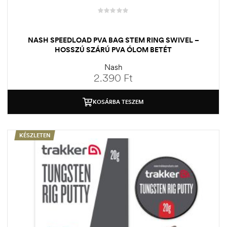
NASH SPEEDLOAD PVA BAG STEM RING SWIVEL –
HOSSZÚ SZÁRÚ PVA ÓLOM BETÉT
Nash
2.390
Ft
KOSÁRBA TESZEM
KÉSZLETEN