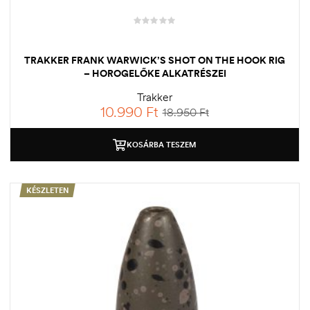
TRAKKER FRANK WARWICK’S SHOT ON THE HOOK RIG
– HOROGELŐKE ALKATRÉSZEI
Trakker
10.990
Ft
18.950
Ft
KOSÁRBA TESZEM
KÉSZLETEN