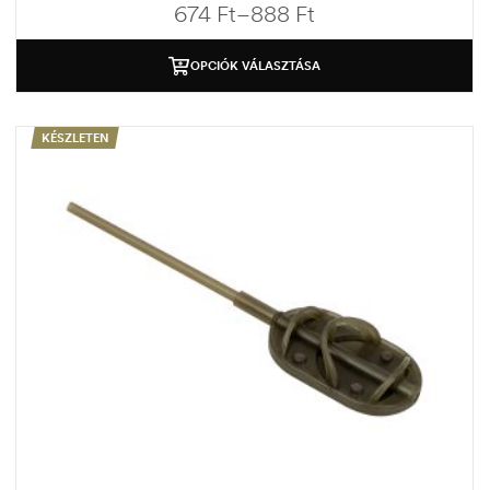
674
Ft
–
888
Ft
OPCIÓK VÁLASZTÁSA
KÉSZLETEN