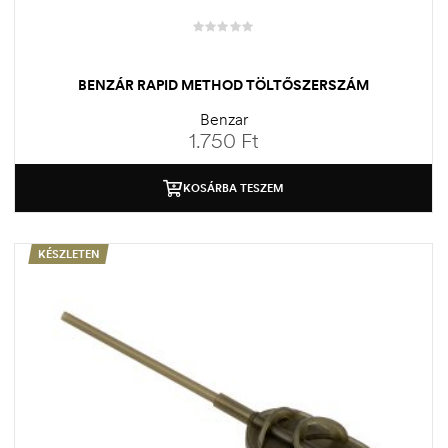
BENZÁR RAPID METHOD TÖLTŐSZERSZÁM
Benzar
1.750
Ft
KOSÁRBA TESZEM
KÉSZLETEN