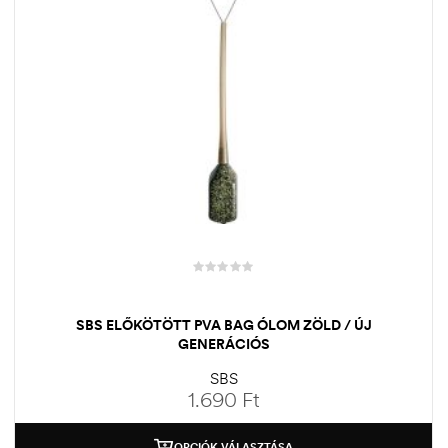
SBS ELŐKÖTÖTT PVA BAG ÓLOM ZÖLD / ÚJ
GENERÁCIÓS
SBS
1.690
Ft
OPCIÓK VÁLASZTÁSA