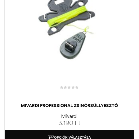
MIVARDI PROFESSIONAL ZSINÓRSÜLLYESZTŐ
Mivardi
3.190
Ft
OPCIÓK VÁLASZTÁSA