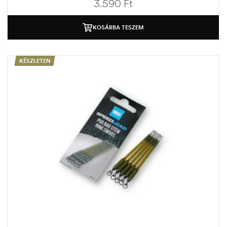
3.590
Ft
KOSÁRBA TESZEM
KÉSZLETEN