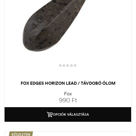
FOX EDGES HORIZON LEAD / TÁVDOBÓ ÓLOM
Fox
990
Ft
OPCIÓK VÁLASZTÁSA
KÉSZLETEN