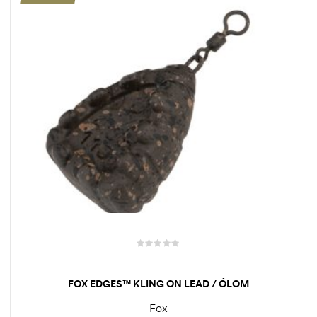
FOX EDGES™ KLING ON LEAD / ÓLOM
Fox