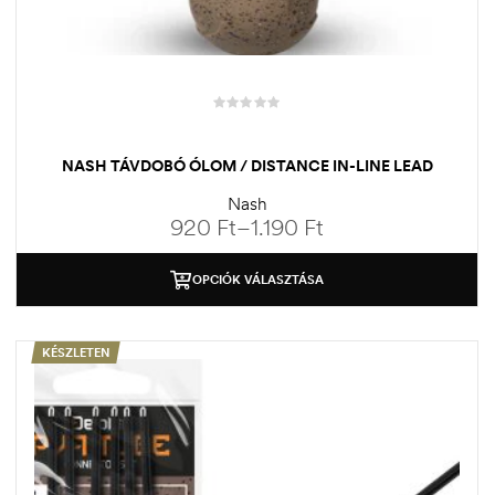
NASH TÁVDOBÓ ÓLOM / DISTANCE IN-LINE LEAD
Nash
920
Ft
–
1.190
Ft
OPCIÓK VÁLASZTÁSA
KÉSZLETEN