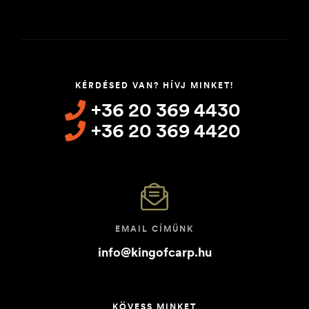
KÉRDÉSED VAN? HÍVJ MINKET!
+36 20 369 4430
+36 20 369 4420
EMAIL CÍMÜNK
info@kingofcarp.hu
KÖVESS MINKET