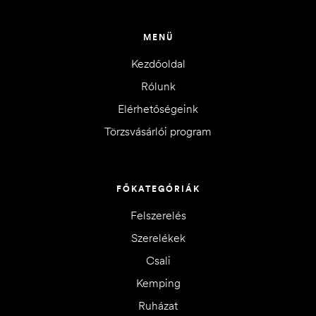
MENÜ
Kezdőoldal
Rólunk
Elérhetőségeink
Törzsvásárlói program
FŐKATEGÓRIÁK
Felszerelés
Szerelékek
Csali
Kemping
Ruházat