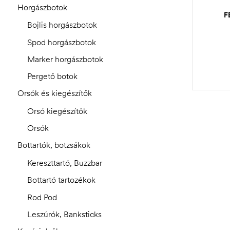
Horgászbotok
F
Bojlis horgászbotok
Spod horgászbotok
Marker horgászbotok
Pergető botok
Orsók és kiegészítők
Orsó kiegészítők
Orsók
Bottartók, botzsákok
Kereszttartó, Buzzbar
Bottartó tartozékok
Rod Pod
Leszúrók, Banksticks