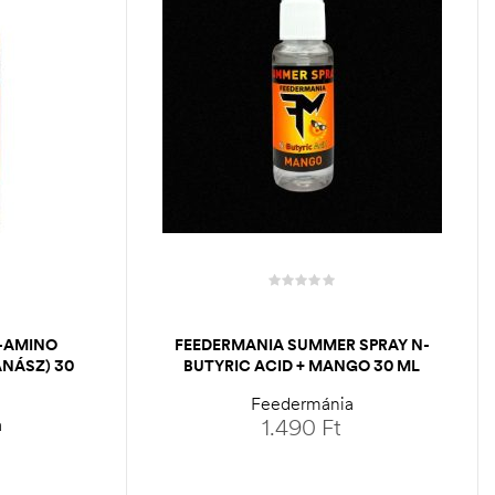
-AMINO
FEEDERMANIA SUMMER SPRAY N-
ANÁSZ) 30
BUTYRIC ACID + MANGO 30 ML
Feedermánia
a
1.490
Ft