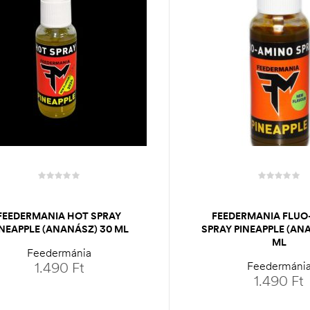
FEEDERMANIA HOT SPRAY
FEEDERMANIA FLUO
INEAPPLE (ANANÁSZ) 30 ML
SPRAY PINEAPPLE (AN
ML
Feedermánia
1.490
Ft
Feedermáni
1.490
Ft