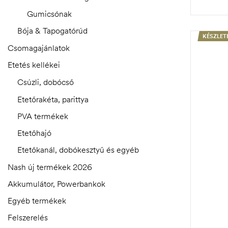
Gumicsónak
Bója & Tapogatórúd
KÉSZLET
Csomagajánlatok
Etetés kellékei
Csúzli, dobócső
Etetőrakéta, parittya
PVA termékek
Etetőhajó
Etetőkanál, dobókesztyű és egyéb
Nash új termékek 2026
Akkumulátor, Powerbankok
Egyéb termékek
Felszerelés