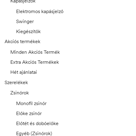
Kapásjelzők
Elektromos kapásjelző
Swinger
Kiegészítők
Akciós termékek
Minden Akciós Termék
Extra Akciós Termékek
Hét ajánlatai
Szerelékek
Zsinórok
Monofil zsinór
Előke zsinór
Előtét és dobóelőke
Egyéb (Zsinórok)