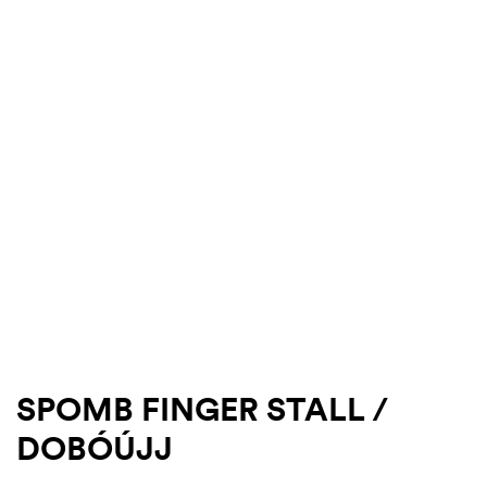
.03.22.
SPOMB FINGER STALL /
DOBÓÚJJ