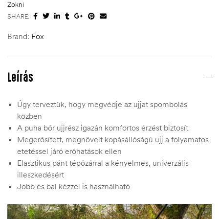
Zokni
SHARE:
Brand:
Fox
Leírás
Úgy terveztük, hogy megvédje az ujjat spombolás
közben
A puha bőr ujjrész igazán komfortos érzést biztosít
Megerősített, megnövelt kopásállóságú ujj a folyamatos
etetéssel járó erőhatások ellen
Elasztikus pánt tépőzárral a kényelmes, univerzális
illeszkedésért
Jobb és bal kézzel is használható