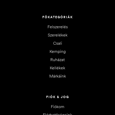
FŐKATEGÓRIÁK
Felszerelés
Szerelékek
Csali
Kemping
Ruházat
Kellékek
Márkáink
FIÓK & JOG
Fiókom
Elérhetőségeink