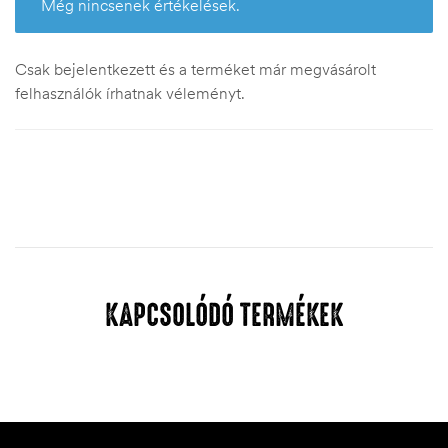
Még nincsenek értékelések.
Csak bejelentkezett és a terméket már megvásárolt
felhasználók írhatnak véleményt.
KAPCSOLÓDÓ TERMÉKEK