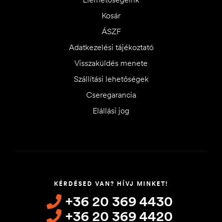
Kosár
ÁSZF
Adatkezelési tájékoztató
Visszaküldés menete
Szállítási lehetőségek
Cseregarancia
Elállási jog
KÉRDÉSED VAN? HÍVJ MINKET!
+36 20 369 4430
+36 20 369 4420