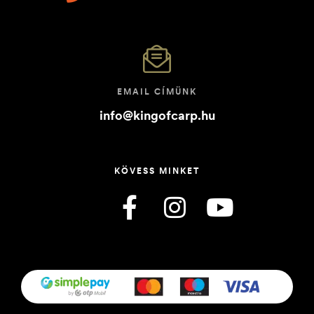
EMAIL CÍMÜNK
info@kingofcarp.hu
KÖVESS MINKET