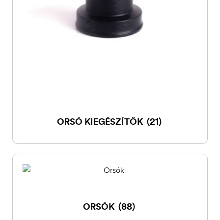
ORSÓ KIEGÉSZÍTŐK
(21)
ORSÓK
(88)