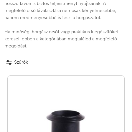
hosszú távon is biztos teljesítményt nyújtsanak. A
megfelelő orsó kiválasztása nemcsak kényelmesebbé,
hanem eredményesebbé is teszi a horgászatot.
Ha minőségi horgász orsót vagy praktikus kiegészítőket
keresel, ebben a kategóriában megtalálod a megfelelő
megoldást.
Szűrők