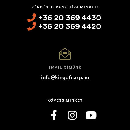
KÉRDÉSED VAN? HÍVJ MINKET!
+36 20 369 4430
+36 20 369 4420
EMAIL CÍMÜNK
info@kingofcarp.hu
KÖVESS MINKET