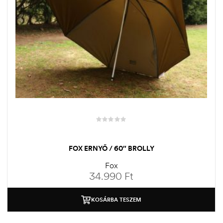
FOX ERNYŐ / 60″ BROLLY
Fox
34.990
Ft
KOSÁRBA TESZEM