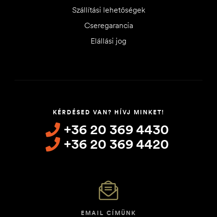
Szállítási lehetőségek
Cseregarancia
Elállási jog
KÉRDÉSED VAN? HÍVJ MINKET!
+36 20 369 4430
+36 20 369 4420
EMAIL CÍMÜNK