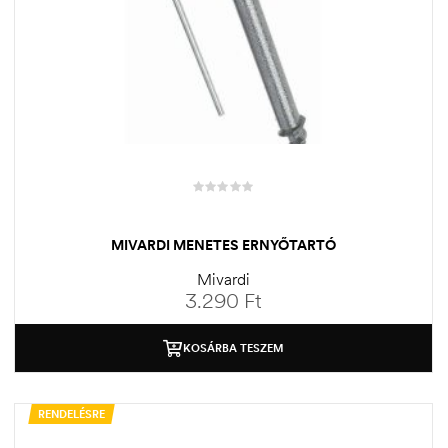
MIVARDI MENETES ERNYŐTARTÓ
Mivardi
3.290
Ft
KOSÁRBA TESZEM
RENDELÉSRE