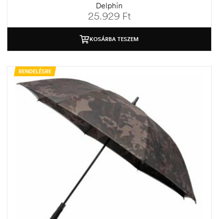
Delphin
25.929
Ft
KOSÁRBA TESZEM
RENDELÉSRE