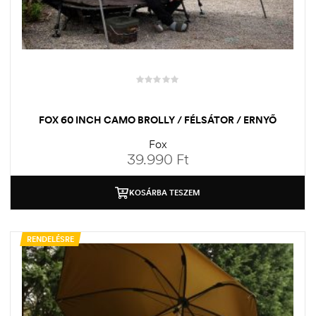
FOX 60 INCH CAMO BROLLY / FÉLSÁTOR / ERNYŐ
Fox
39.990
Ft
KOSÁRBA TESZEM
RENDELÉSRE