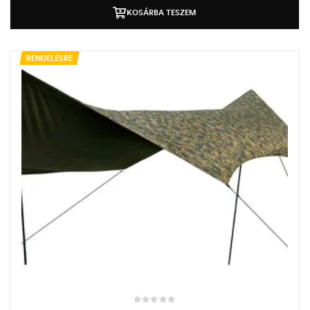
KOSÁRBA TESZEM
RENDELÉSRE