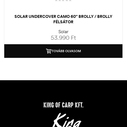
SOLAR UNDERCOVER CAMO 60″ BROLLY / BROLLY
FÉLSÁTOR
Solar
53.990
Ft
TOVÁBB OLVASOM
KING OF CARP KFT.