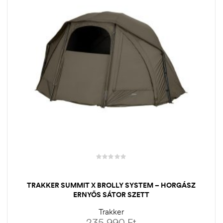
TRAKKER SUMMIT X BROLLY SYSTEM – HORGÁSZ
ERNYŐS SÁTOR SZETT
Trakker
235.990
Ft