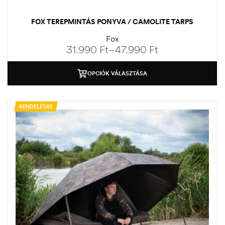
FOX TEREPMINTÁS PONYVA / CAMOLITE TARPS
Fox
31.990
Ft
–
47.990
Ft
OPCIÓK VÁLASZTÁSA
RENDELÉSRE