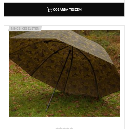
KOSÁRBA TESZEM
NINCS KÉSZLETEN