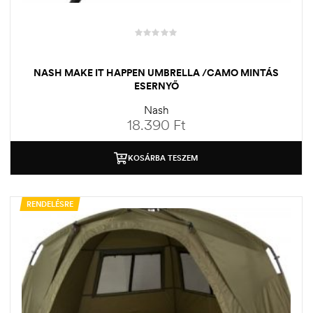
NASH MAKE IT HAPPEN UMBRELLA /CAMO MINTÁS
ESERNYŐ
Nash
18.390
Ft
KOSÁRBA TESZEM
RENDELÉSRE