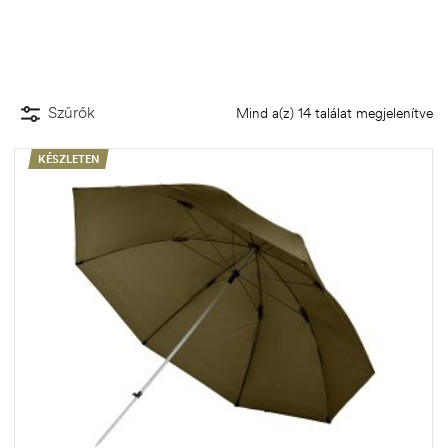
Szűrők
Mind a(z) 14 találat megjelenítve
KÉSZLETEN
.03.22.