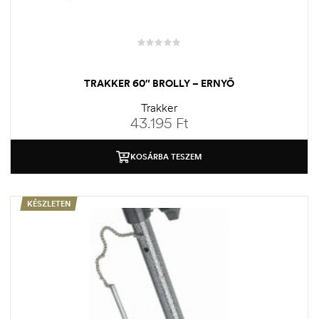
TRAKKER 60″ BROLLY – ERNYŐ
Trakker
43.195
Ft
KOSÁRBA TESZEM
KÉSZLETEN