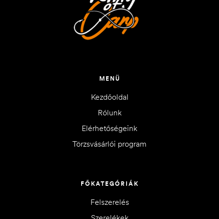
MENÜ
Kezdőoldal
Rólunk
Elérhetőségeink
Törzsvásárlói program
FŐKATEGÓRIÁK
Felszerelés
Szerelékek