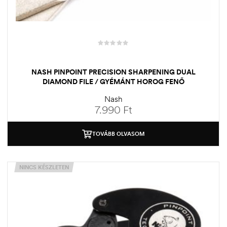
NASH PINPOINT PRECISION SHARPENING DUAL
DIAMOND FILE / GYÉMÁNT HOROG FENŐ
Nash
7.990
Ft
TOVÁBB OLVASOM
NINCS KÉSZLETEN