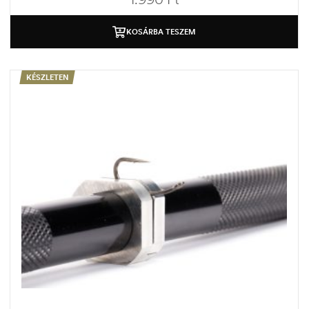
KOSÁRBA TESZEM
KÉSZLETEN