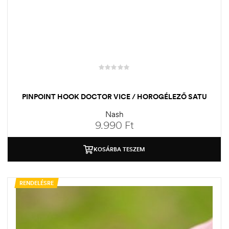
PINPOINT HOOK DOCTOR VICE / HOROGÉLEZŐ SATU
Nash
9.990
Ft
KOSÁRBA TESZEM
RENDELÉSRE