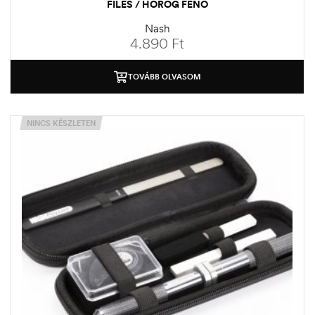
FILES / HOROG FENŐ
Nash
4.890
Ft
TOVÁBB OLVASOM
NINCS KÉSZLETEN