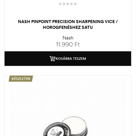
NASH PINPOINT PRECISION SHARPENING VICE /
HOROGFENÉSHEZ SATU
Nash
11.990
Ft
KOSÁRBA TESZEM
KÉSZLETEN