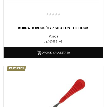
KORDA HOROGSÚLY / SHOT ON THE HOOK
Korda
3.990
Ft
OPCIÓK VÁLASZTÁSA
KÉSZLETEN