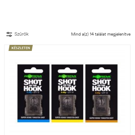
Szűrők
Mind a(z) 14 találat megjelenítve
KÉSZLETEN
.03.22.