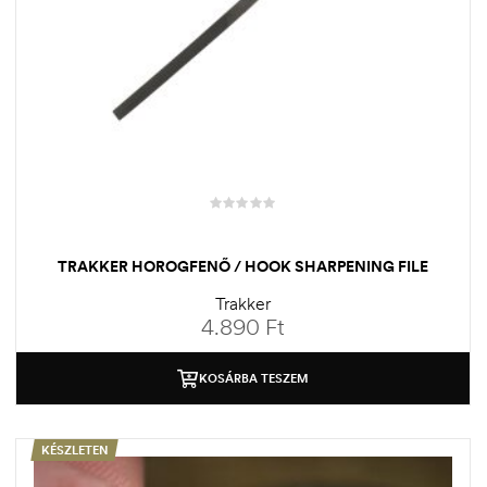
TRAKKER HOROGFENŐ / HOOK SHARPENING FILE
Trakker
4.890
Ft
KOSÁRBA TESZEM
KÉSZLETEN