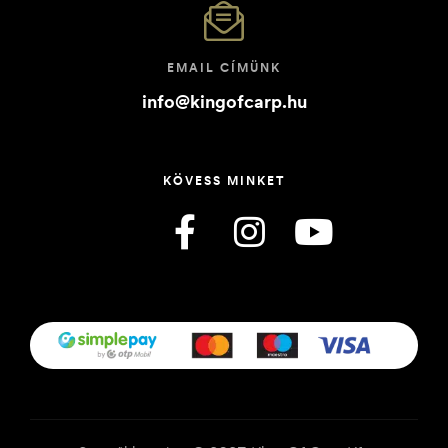
EMAIL CÍMÜNK
info@kingofcarp.hu
KÖVESS MINKET