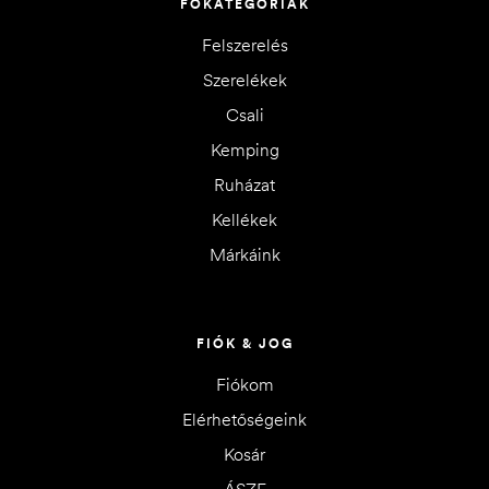
FŐKATEGÓRIÁK
Felszerelés
Szerelékek
Csali
Kemping
Ruházat
Kellékek
Márkáink
FIÓK & JOG
Fiókom
Elérhetőségeink
Kosár
ÁSZF