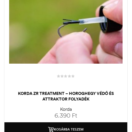
KORDA ZR TREATMENT – HOROGHEGY VÉDŐ ÉS
ATTRAKTOR FOLYADÉK
Korda
6.390
Ft
KOSÁRBA TESZEM