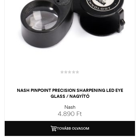
NASH PINPOINT PRECISION SHARPENING LED EYE
GLASS / NAGYÍTÓ
Nash
4.890
Ft
TOVÁBB OLVASOM