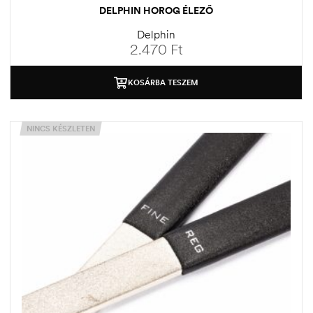
DELPHIN HOROG ÉLEZŐ
Delphin
2.470
Ft
KOSÁRBA TESZEM
NINCS KÉSZLETEN