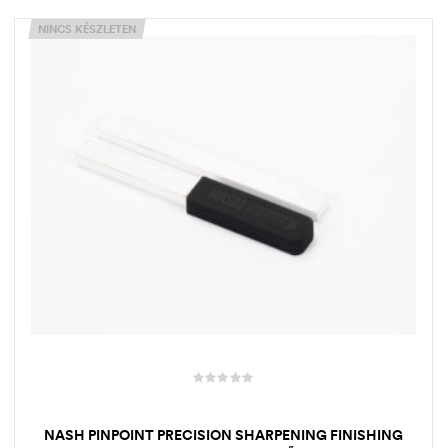
NINCS KÉSZLETEN
NASH PINPOINT PRECISION SHARPENING FINISHING