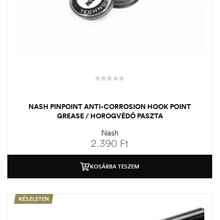
NASH PINPOINT ANTI-CORROSION HOOK POINT
GREASE / HOROGVÉDŐ PASZTA
Nash
2.390
Ft
KOSÁRBA TESZEM
KÉSZLETEN