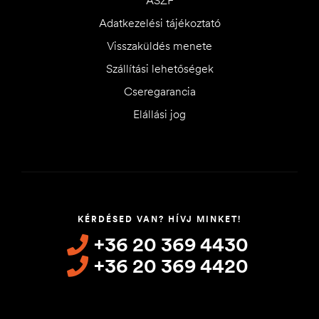
Adatkezelési tájékoztató
Visszaküldés menete
Szállítási lehetőségek
Cseregarancia
Elállási jog
KÉRDÉSED VAN? HÍVJ MINKET!
+36 20 369 4430
+36 20 369 4420