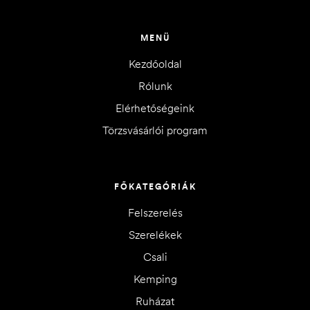
MENÜ
Kezdőoldal
Rólunk
Elérhetőségeink
Törzsvásárlói program
FŐKATEGÓRIÁK
Felszerelés
Szerelékek
Csali
Kemping
Ruházat