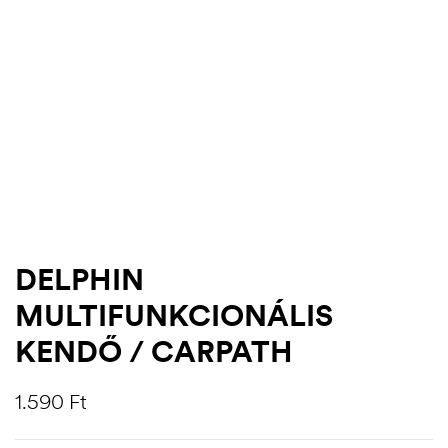
DELPHIN
MULTIFUNKCIONÁLIS
.03.22.
KENDŐ / CARPATH
1.590
Ft