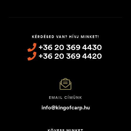
KÉRDÉSED VAN? HÍVJ MINKET!
+36 20 369 4430
+36 20 369 4420
EMAIL CÍMÜNK
info@kingofcarp.hu
KÖVESS MINKET