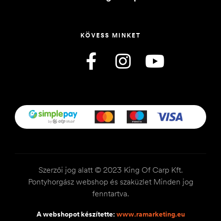
KÖVESS MINKET
Szerzői jog alatt © 2023 King Of Carp Kft.
Pontyhorgász webshop és szaküzlet Minden jog
fenntartva.
A webshopot készítette:
www.ramarketing.eu