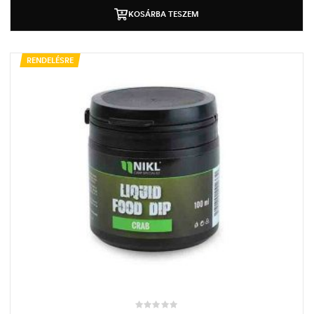
KOSÁRBA TESZEM
RENDELÉSRE