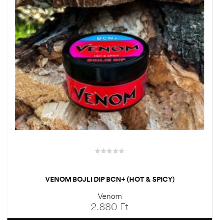
VENOM BOJLI DIP BCN+ (HOT & SPICY)
Venom
2.880
Ft