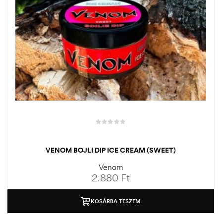
VENOM BOJLI DIP ICE CREAM (SWEET)
Venom
2.880
Ft
KOSÁRBA TESZEM