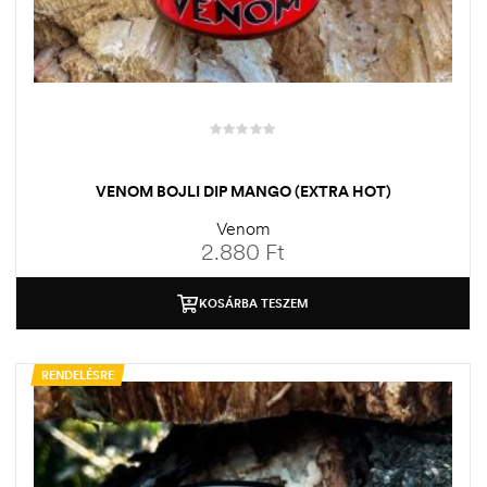
VENOM BOJLI DIP MANGO (EXTRA HOT)
Venom
2.880
Ft
KOSÁRBA TESZEM
RENDELÉSRE