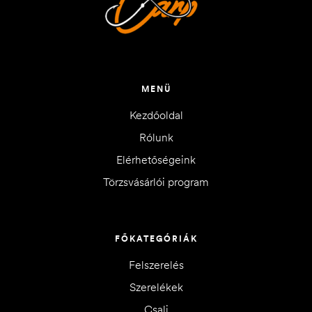
MENÜ
Kezdőoldal
Rólunk
Elérhetőségeink
Törzsvásárlói program
FŐKATEGÓRIÁK
Felszerelés
Szerelékek
Csali