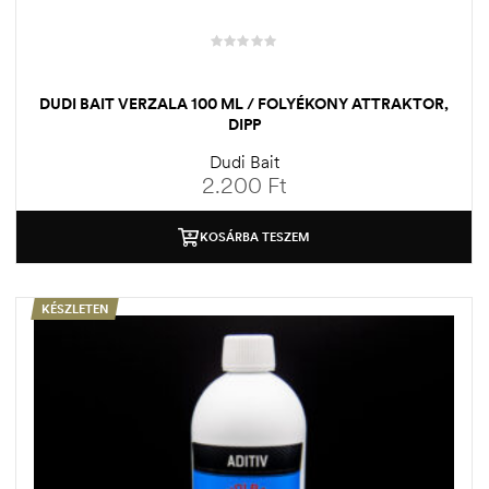
DUDI BAIT VERZALA 100 ML / FOLYÉKONY ATTRAKTOR,
DIPP
Dudi Bait
2.200
Ft
KOSÁRBA TESZEM
KÉSZLETEN