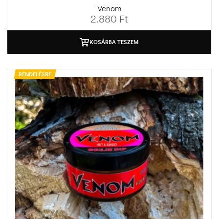
Venom
2.880
Ft
KOSÁRBA TESZEM
RENDELÉSRE