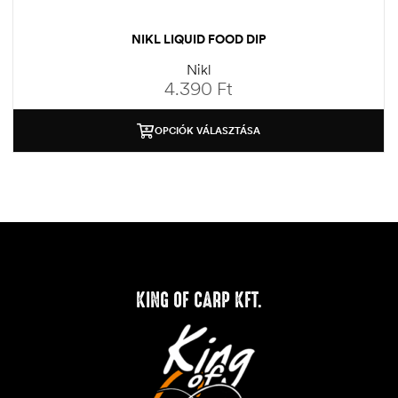
NIKL LIQUID FOOD DIP
Nikl
4.390
Ft
OPCIÓK VÁLASZTÁSA
KING OF CARP KFT.