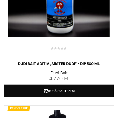
DUDI BAIT ADITIV „MISTER DUDI” / DIP 500 ML
Dudi Bait
4.770
Ft
KOSÁRBA TESZEM
RENDELÉSRE