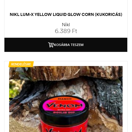
NIKL LUM-X YELLOW LIQUID GLOW CORN (KUKORICÁS)
Nikl
6.389
Ft
KOSÁRBA TESZEM
RENDELÉSRE