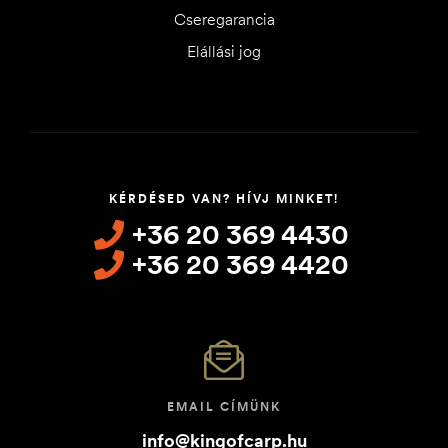
Cseregarancia
Elállási jog
KÉRDÉSED VAN? HÍVJ MINKET!
+36 20 369 4430
+36 20 369 4420
EMAIL CÍMÜNK
info@kingofcarp.hu