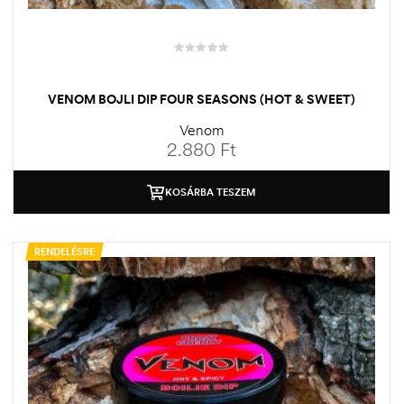
VENOM BOJLI DIP FOUR SEASONS (HOT & SWEET)
Venom
2.880
Ft
KOSÁRBA TESZEM
RENDELÉSRE