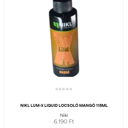
NIKL LUM-X LIQUID LOCSOLÓ MANGÓ 115ML
Nikl
6.190
Ft