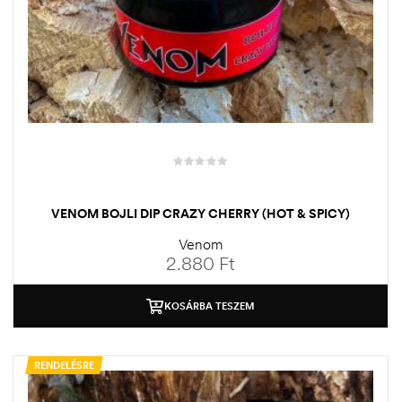
VENOM BOJLI DIP CRAZY CHERRY (HOT & SPICY)
Venom
2.880
Ft
KOSÁRBA TESZEM
RENDELÉSRE