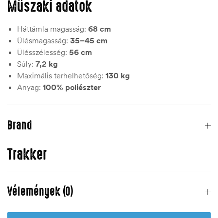
Műszaki adatok
Háttámla magasság:
68 cm
Ülésmagasság:
35–45 cm
Ülésszélesség:
56 cm
Súly:
7,2 kg
Maximális terhelhetőség:
130 kg
Anyag:
100% poliészter
Brand
Trakker
Vélemények (0)