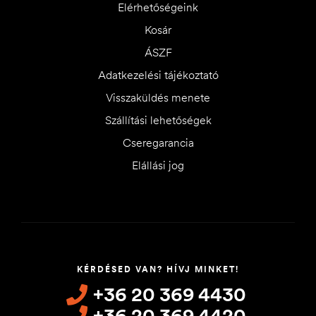
Elérhetőségeink
Kosár
ÁSZF
Adatkezelési tájékoztató
Visszaküldés menete
Szállítási lehetőségek
Cseregarancia
Elállási jog
KÉRDÉSED VAN? HÍVJ MINKET!
+36 20 369 4430
+36 20 369 4420