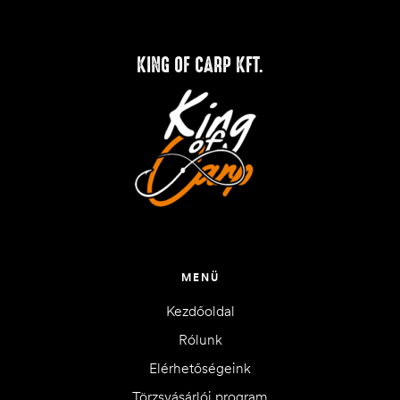
KING OF CARP KFT.
MENÜ
Kezdőoldal
Rólunk
Elérhetőségeink
Törzsvásárlói program