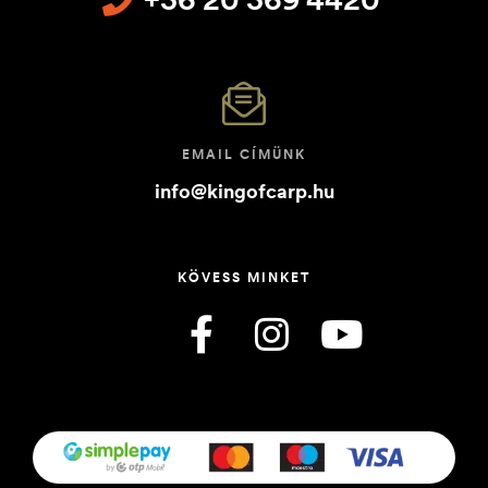
EMAIL CÍMÜNK
info@kingofcarp.hu
KÖVESS MINKET