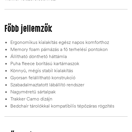
Főbb jellemzők
Ergonomikus kialakítás egész napos komforthoz
Memory foam párnázás a fő terhelési pontokon
Állítható dönthető háttámla
Puha fleece borítású kartámaszok
Könnyű, mégis stabil kialakítás
Gyorsan felállítható konstrukció
Szabadalmaztatott lábállító rendszer
Nagyméretű sártalpak
Trakker Camo dizájn
Bedchair tárolókkal kompatibilis tépőzáras rögzítés