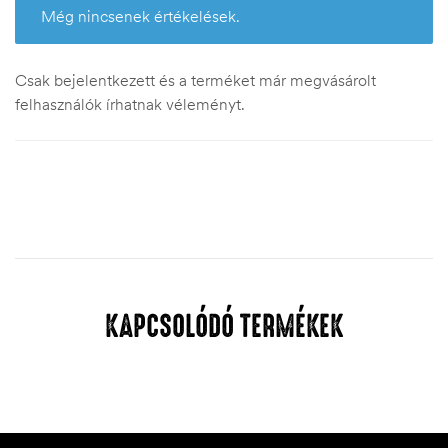
Még nincsenek értékelések.
Csak bejelentkezett és a terméket már megvásárolt
felhasználók írhatnak véleményt.
KAPCSOLÓDÓ TERMÉKEK