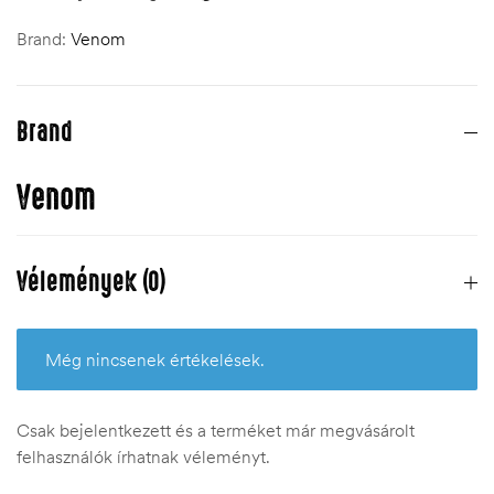
Brand:
Venom
Brand
Venom
Vélemények (0)
Még nincsenek értékelések.
Csak bejelentkezett és a terméket már megvásárolt
felhasználók írhatnak véleményt.