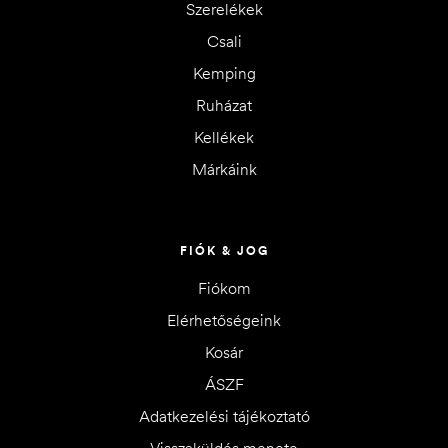
Szerelékek
Csali
Kemping
Ruházat
Kellékek
Márkáink
FIÓK & JOG
Fiókom
Elérhetőségeink
Kosár
ÁSZF
Adatkezelési tájékoztató
Visszaküldés menete