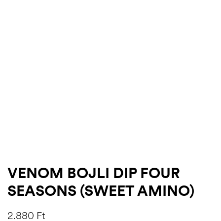
.03.22.
VENOM BOJLI DIP FOUR
SEASONS (SWEET AMINO)
2.880
Ft