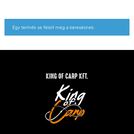
Egy termék se felelt meg a keresésnek.
KING OF CARP KFT.
.03.22.