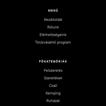
MENÜ
Kezdőoldal
Rólunk
Elérhetőségeink
Törzsvásárlói program
FŐKATEGÓRIÁK
Felszerelés
Szerelékek
Csali
Kemping
Ruházat