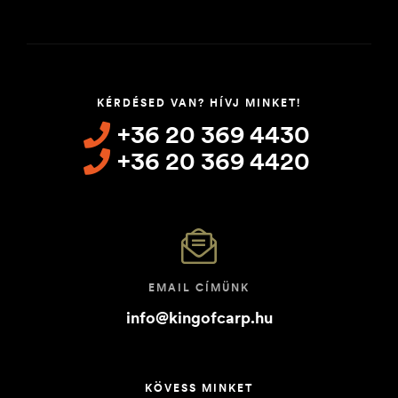
KÉRDÉSED VAN? HÍVJ MINKET!
+36 20 369 4430
+36 20 369 4420
EMAIL CÍMÜNK
info@kingofcarp.hu
KÖVESS MINKET