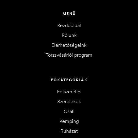
MENÜ
Kezdőoldal
Rólunk
Elérhetőségeink
Törzsvásárlói program
FŐKATEGÓRIÁK
Felszerelés
Szerelékek
Csali
Kemping
Ruházat