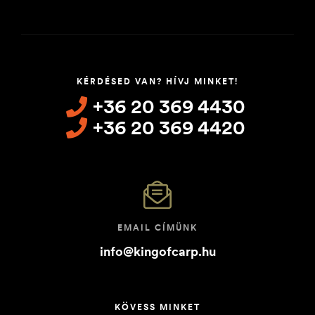
KÉRDÉSED VAN? HÍVJ MINKET!
+36 20 369 4430
+36 20 369 4420
EMAIL CÍMÜNK
info@kingofcarp.hu
KÖVESS MINKET