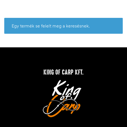
Egy termék se felelt meg a keresésnek.
KING OF CARP KFT.
.03.22.