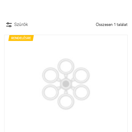
Szűrők
Összesen 1 találat
RENDELÉSRE
.03.22.