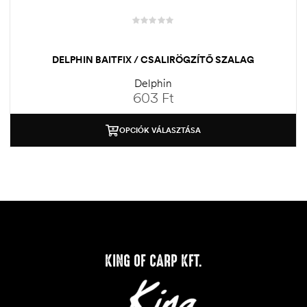
DELPHIN BAITFIX / CSALIRÖGZÍTŐ SZALAG
Delphin
603
Ft
OPCIÓK VÁLASZTÁSA
KING OF CARP KFT.