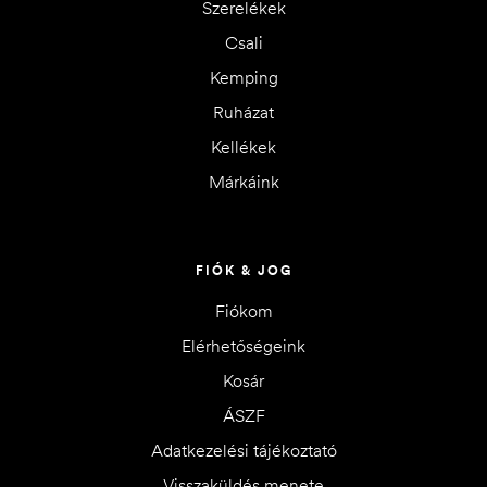
Szerelékek
Csali
Kemping
Ruházat
Kellékek
Márkáink
FIÓK & JOG
Fiókom
Elérhetőségeink
Kosár
ÁSZF
Adatkezelési tájékoztató
Visszaküldés menete