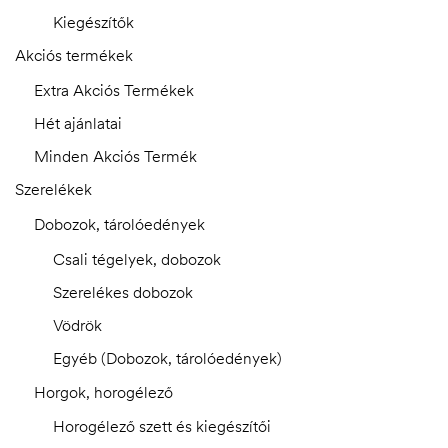
Kiegészítők
Akciós termékek
Extra Akciós Termékek
Hét ajánlatai
Minden Akciós Termék
Szerelékek
Dobozok, tárolóedények
Csali tégelyek, dobozok
Szerelékes dobozok
Vödrök
Egyéb (Dobozok, tárolóedények)
Horgok, horogélező
Horogélező szett és kiegészítői