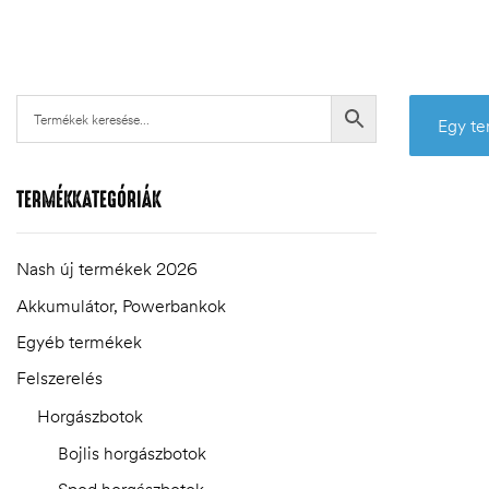
Egy te
TERMÉKKATEGÓRIÁK
Nash új termékek 2026
Akkumulátor, Powerbankok
Egyéb termékek
.03.22.
Felszerelés
Horgászbotok
Bojlis horgászbotok