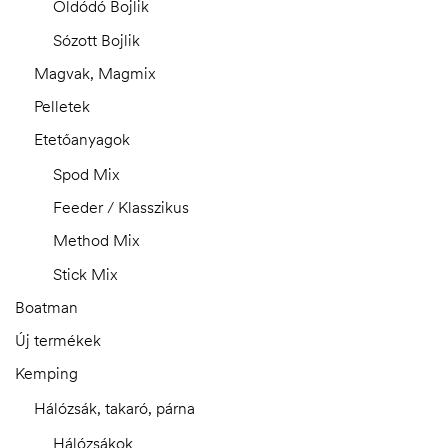
Oldódó Bojlik
Sózott Bojlik
Magvak, Magmix
Pelletek
Etetőanyagok
Spod Mix
Feeder / Klasszikus
Method Mix
Stick Mix
Boatman
Új termékek
Kemping
Hálózsák, takaró, párna
Hálózsákok