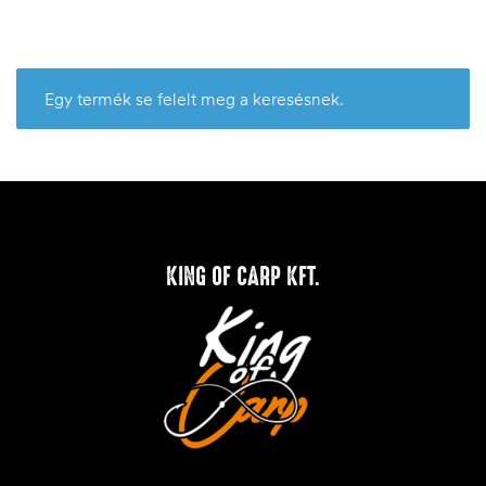
Egy termék se felelt meg a keresésnek.
KING OF CARP KFT.
.03.22.