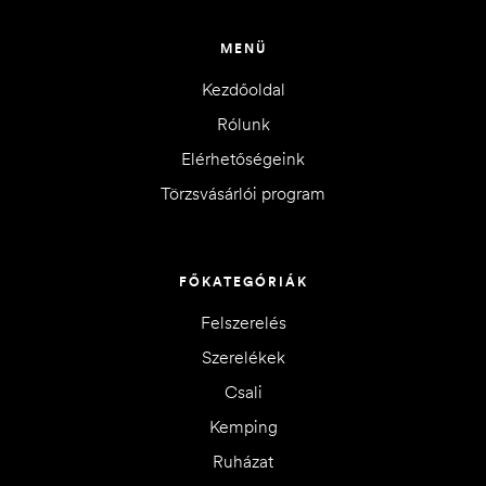
MENÜ
Kezdőoldal
Rólunk
Elérhetőségeink
Törzsvásárlói program
FŐKATEGÓRIÁK
Felszerelés
Szerelékek
Csali
Kemping
Ruházat