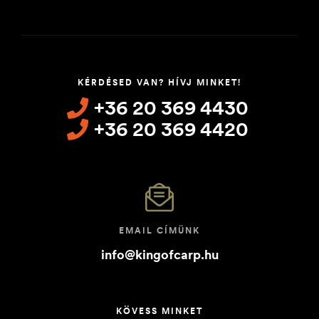
KÉRDÉSED VAN? HÍVJ MINKET!
+36 20 369 4430
+36 20 369 4420
EMAIL CÍMÜNK
info@kingofcarp.hu
KÖVESS MINKET