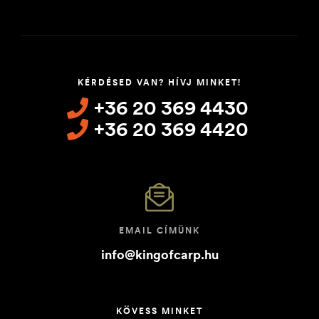
KÉRDÉSED VAN? HÍVJ MINKET!
+36 20 369 4430
+36 20 369 4420
EMAIL CÍMÜNK
info@kingofcarp.hu
KÖVESS MINKET