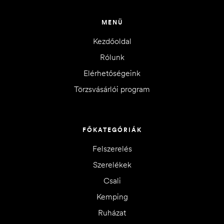
MENÜ
Kezdőoldal
Rólunk
Elérhetőségeink
Törzsvásárlói program
FŐKATEGÓRIÁK
Felszerelés
Szerelékek
Csali
Kemping
Ruházat