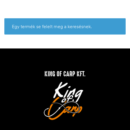
Egy termék se felelt meg a keresésnek.
KING OF CARP KFT.
.03.22.