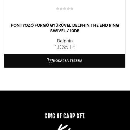
PONTYOZÓ FORGÓ GYŰRŰVEL DELPHIN THE END RING
SWIVEL / 10DB
Delphin
1.065
Ft
KOSÁRBA TESZEM
KING OF CARP KFT.