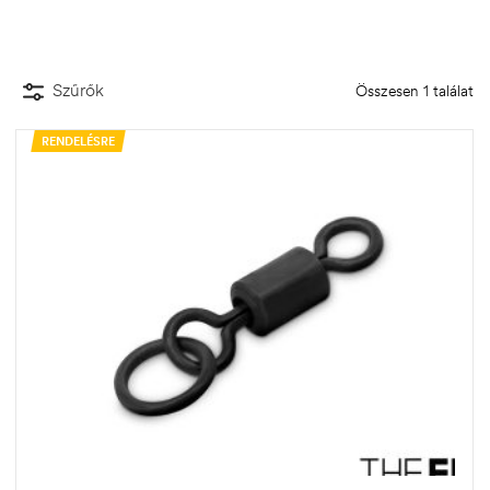
Szűrők
Összesen 1 találat
RENDELÉSRE
.03.22.