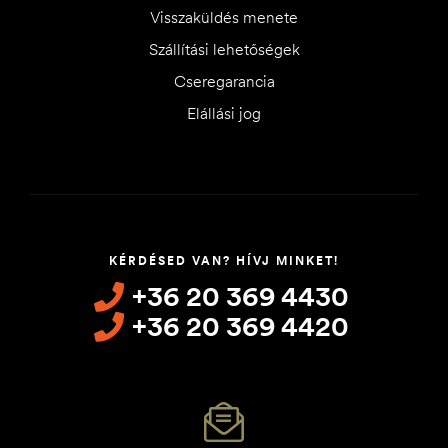
Visszaküldés menete
Szállítási lehetőségek
Cseregarancia
Elállási jog
KÉRDÉSED VAN? HÍVJ MINKET!
+36 20 369 4430
+36 20 369 4420