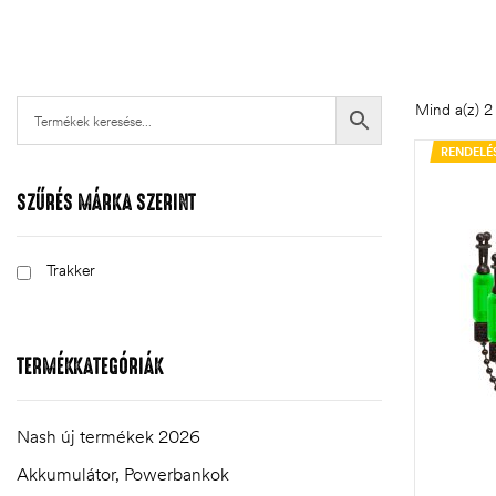
Mind a(z) 2 
RENDELÉ
SZŰRÉS MÁRKA SZERINT
Trakker
.03.22.
TERMÉKKATEGÓRIÁK
Nash új termékek 2026
Akkumulátor, Powerbankok