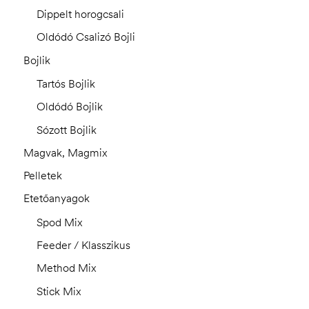
Dippelt horogcsali
Oldódó Csalizó Bojli
Bojlik
Tartós Bojlik
Oldódó Bojlik
Sózott Bojlik
Magvak, Magmix
Pelletek
Etetőanyagok
Spod Mix
Feeder / Klasszikus
Method Mix
Stick Mix