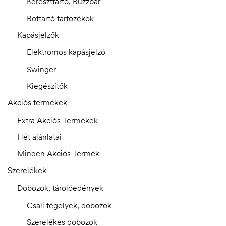
Kereszttartó, Buzzbar
Bottartó tartozékok
Kapásjelzők
Elektromos kapásjelző
Swinger
Kiegészítők
Akciós termékek
Extra Akciós Termékek
Hét ajánlatai
Minden Akciós Termék
Szerelékek
Dobozok, tárolóedények
Csali tégelyek, dobozok
Szerelékes dobozok