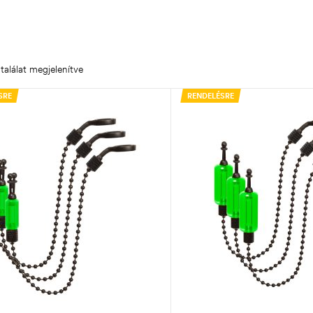
találat megjelenítve
SRE
RENDELÉSRE