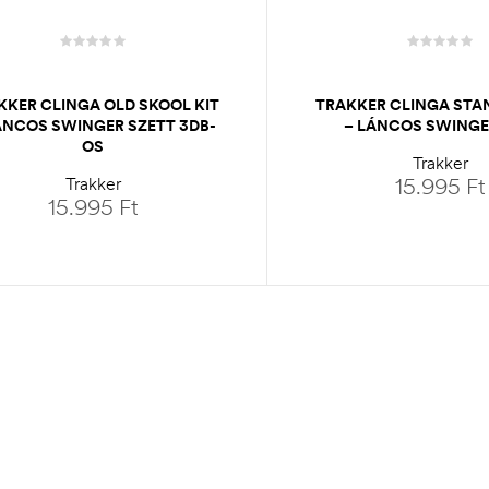
KKER CLINGA OLD SKOOL KIT
TRAKKER CLINGA STA
ÁNCOS SWINGER SZETT 3DB-
– LÁNCOS SWINGE
OS
Trakker
Trakker
15.995
Ft
15.995
Ft
OPCIÓK VÁLASZ
OPCIÓK VÁLASZTÁSA