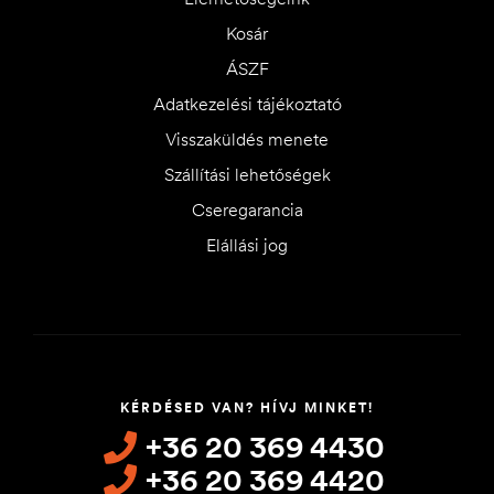
Kosár
ÁSZF
Adatkezelési tájékoztató
Visszaküldés menete
Szállítási lehetőségek
Cseregarancia
Elállási jog
KÉRDÉSED VAN? HÍVJ MINKET!
+36 20 369 4430
+36 20 369 4420