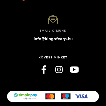
EMAIL CÍMÜNK
info@kingofcarp.hu
KÖVESS MINKET