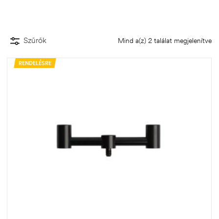
Szűrők
Mind a(z) 2 találat megjelenítve
RENDELÉSRE
.03.22.