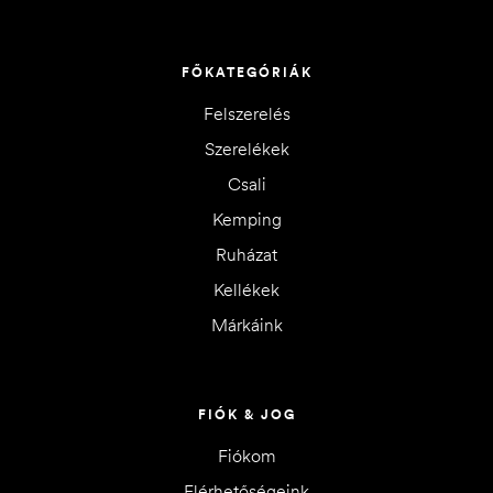
FŐKATEGÓRIÁK
Felszerelés
Szerelékek
Csali
Kemping
Ruházat
Kellékek
Márkáink
FIÓK & JOG
Fiókom
Elérhetőségeink