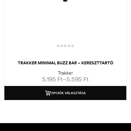
TRAKKER MINIMAL BUZZ BAR – KERESZTTARTÓ
Trakker
5.195
Ft
–
5.595
Ft
OPCIÓK VÁLASZTÁSA