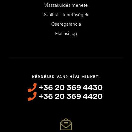
Visszaküldés menete
Szállítási lehetőségek
Cseregarancia
Elállási jog
KÉRDÉSED VAN? HÍVJ MINKET!
+36 20 369 4430
+36 20 369 4420