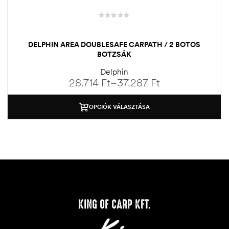
DELPHIN AREA DOUBLESAFE CARPATH / 2 BOTOS
BOTZSÁK
Delphin
28.714
Ft
–
37.287
Ft
OPCIÓK VÁLASZTÁSA
KING OF CARP KFT.