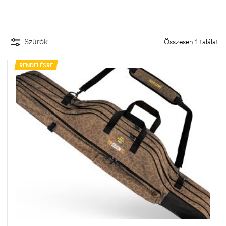
Szűrők
Összesen 1 találat
RENDELÉSRE
.03.22.