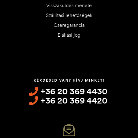
Visszaküldés menete
Szállítási lehetőségek
Cseregarancia
Elállási jog
KÉRDÉSED VAN? HÍVJ MINKET!
+36 20 369 4430
+36 20 369 4420