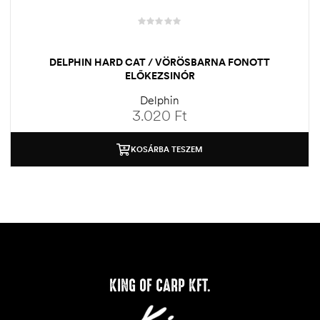
DELPHIN HARD CAT / VÖRÖSBARNA FONOTT
ELŐKEZSINÓR
Delphin
3.020
Ft
KOSÁRBA TESZEM
KING OF CARP KFT.