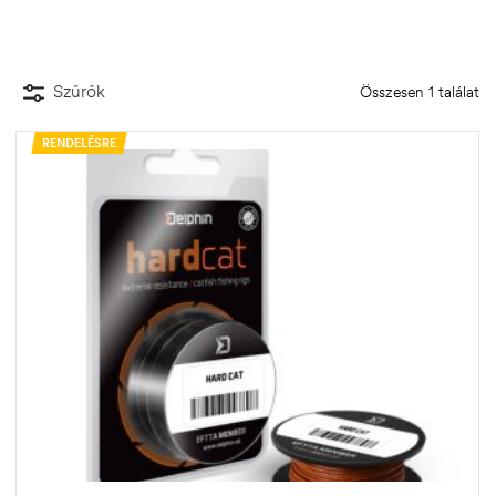
Szűrők
Összesen 1 találat
RENDELÉSRE
.03.22.