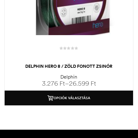
DELPHIN HERO 8 / ZÖLD FONOTT ZSINÓR
Delphin
3.276
Ft
–
26.599
Ft
OPCIÓK VÁLASZTÁSA