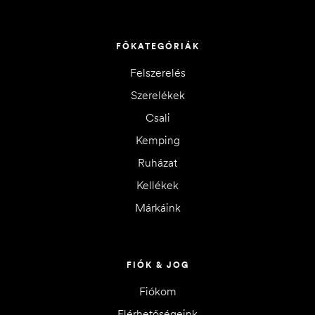
FŐKATEGÓRIÁK
Felszerelés
Szerelékek
Csali
Kemping
Ruházat
Kellékek
Márkáink
FIÓK & JOG
Fiókom
Elérhetőségeink