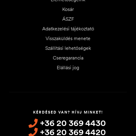
Kosár
ÁSZF
Adatkezelési tájékoztató
Visszaküldés menete
Szállítási lehetőségek
Cseregarancia
Elállási jog
KÉRDÉSED VAN? HÍVJ MINKET!
+36 20 369 4430
+36 20 369 4420