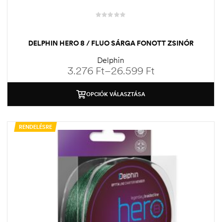
DELPHIN HERO 8 / FLUO SÁRGA FONOTT ZSINÓR
Delphin
3.276
Ft
–
26.599
Ft
OPCIÓK VÁLASZTÁSA
RENDELÉSRE