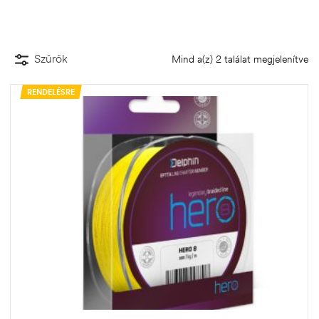
Szűrők
Mind a(z) 2 találat megjelenítve
RENDELÉSRE
.03.22.