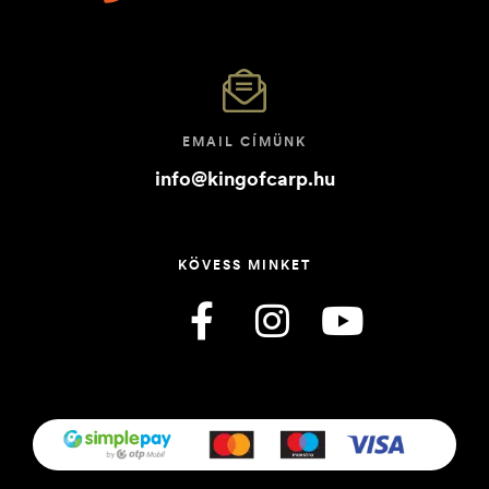
EMAIL CÍMÜNK
info@kingofcarp.hu
KÖVESS MINKET