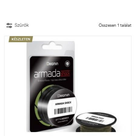
Szűrők
Összesen 1 találat
KÉSZLETEN
.03.22.