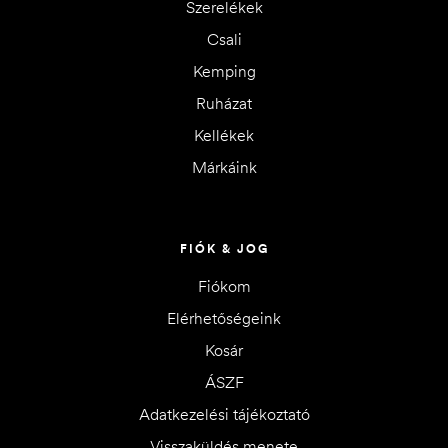
Szerelékek
Csali
Kemping
Ruházat
Kellékek
Márkáink
FIÓK & JOG
Fiókom
Elérhetőségeink
Kosár
ÁSZF
Adatkezelési tájékoztató
Visszaküldés menete