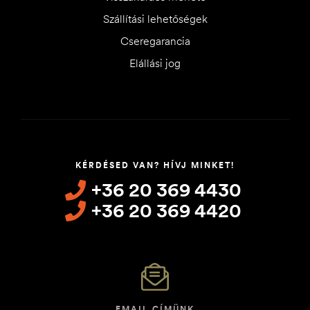
Szállítási lehetőségek
Cseregarancia
Elállási jog
KÉRDÉSED VAN? HÍVJ MINKET!
+36 20 369 4430
+36 20 369 4420
EMAIL CÍMÜNK