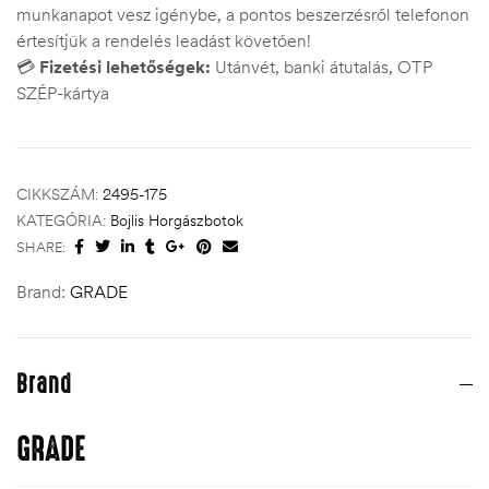
munkanapot vesz igénybe, a pontos beszerzésről telefonon
értesítjük a rendelés leadást követően!
💳
Fizetési lehetőségek:
Utánvét, banki átutalás, OTP
SZÉP-kártya
CIKKSZÁM:
2495-175
KATEGÓRIA:
Bojlis Horgászbotok
SHARE:
Brand:
GRADE
Brand
GRADE