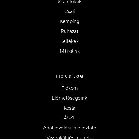
Szerelékek
Csali
Kemping
Ruházat
Kellékek
Márkáink
FIÓK & JOG
Fiókom
Elérhetőségeink
Kosár
ÁSZF
Adatkezelési tájékoztató
Visszaküldés menete