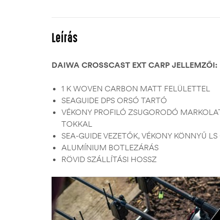
Leírás
DAIWA CROSSCAST EXT CARP JELLEMZŐI:
1 K WOVEN CARBON MATT FELÜLETTEL
SEAGUIDE DPS ORSÓ TARTÓ
VÉKONY PROFILÓ ZSUGORODÓ MARKOLAT
TOKKAL
SEA-GUIDE VEZETŐK, VÉKONY KÖNNYŰ LS
ALUMÍNIUM BOTLEZÁRÁS
RÖVID SZÁLLÍTÁSI HOSSZ