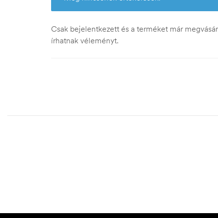
Csak bejelentkezett és a terméket már megvásáro
írhatnak véleményt.