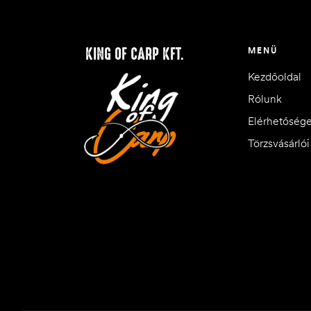
KING OF CARP KFT.
MENÜ
Kezdőoldal
Rólunk
Elérhetőség
Törzsvásárló