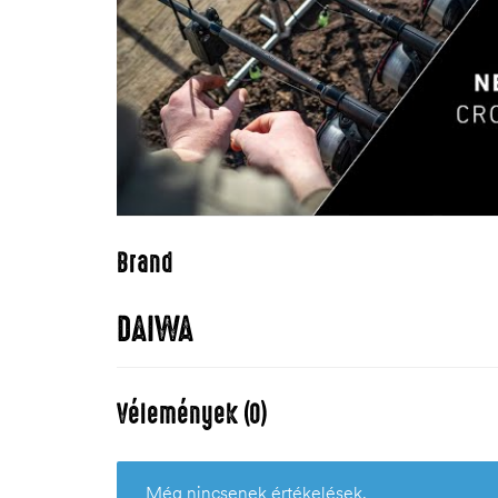
Brand
DAIWA
Vélemények (0)
Még nincsenek értékelések.