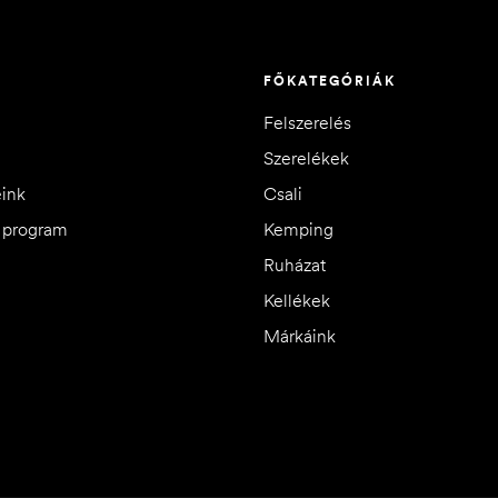
FŐKATEGÓRIÁK
Felszerelés
Szerelékek
eink
Csali
i program
Kemping
Ruházat
Kellékek
Márkáink