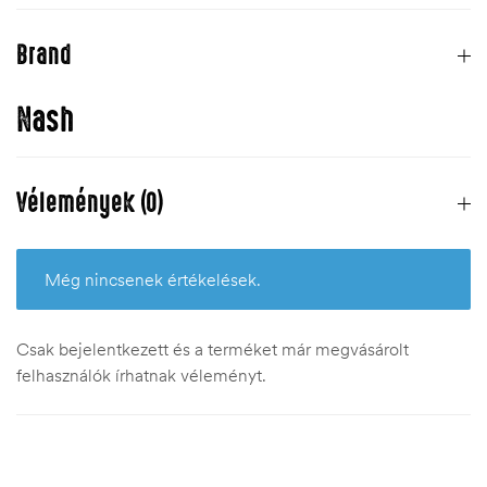
Brand
Nash
Vélemények (0)
Még nincsenek értékelések.
Csak bejelentkezett és a terméket már megvásárolt
felhasználók írhatnak véleményt.