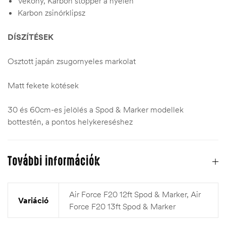
Vékony, Karbon stopper a nyélen
Karbon zsinórklipsz
DÍSZÍTÉSEK
Osztott japán zsugornyeles markolat
Matt fekete kötések
30 és 60cm-es jelölés a Spod & Marker modellek
bottestén, a pontos helykereséshez
További információk
Air Force F20 12ft Spod & Marker, Air
Variáció
Force F20 13ft Spod & Marker