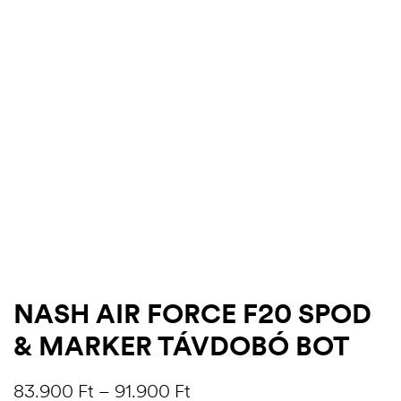
.03.22.
NASH AIR FORCE F20 SPOD
& MARKER TÁVDOBÓ BOT
83.900
Ft
–
91.900
Ft