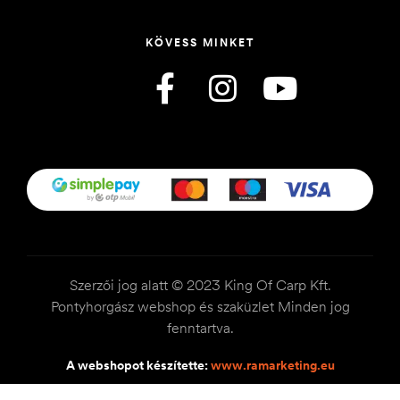
KÖVESS MINKET
Szerzői jog alatt © 2023 King Of Carp Kft.
Pontyhorgász webshop és szaküzlet Minden jog
fenntartva.
A webshopot készítette:
www.ramarketing.eu