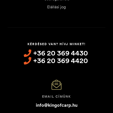
Elállási jog
KÉRDÉSED VAN? HÍVJ MINKET!
+36 20 369 4430
+36 20 369 4420
EMAIL CÍMÜNK
info@kingofcarp.hu