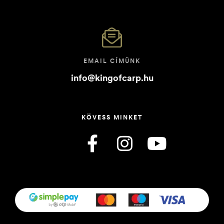
EMAIL CÍMÜNK
info@kingofcarp.hu
KÖVESS MINKET