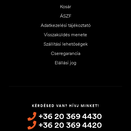
Kosár
ÁSZF
Adatkezelési tájékoztató
Visszaküldés menete
Szállítási lehetőségek
Cseregarancia
Elállási jog
KÉRDÉSED VAN? HÍVJ MINKET!
+36 20 369 4430
+36 20 369 4420