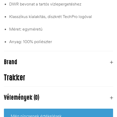
DWR bevonat a tartós vízlepergetéshez
Klasszikus kialakítás, diszkrét TechPro logóval
Méret: egyméretű
Anyag: 100% poliészter
Brand
Trakker
Vélemények (0)
Még nincsenek értékelések.