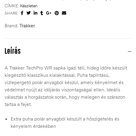
CÍMKE:
Készleten
SHARE:
Brand:
Trakker
Leírás
A Trakker TechPro WR sapka igazi téli, hideg időre készült
kiegészítő klasszikus kialakítással. Puha tapintású,
vízlepergető polár anyagból készül, amely kényelmet és
védelmet nyújt az időjárás viszontagságai ellen. Ideális
választás a horgászatok során, hogy melegen és szárazon
tartsa a fejet.
Extra puha polár anyagból készült a hőszigetelés és
kényelem érdekében