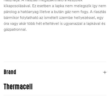
kikapcsolásával. Ez esetben a lapka nem melegszik így nem
párolog a hatóanyag illetve a bután gáz nem fogy. A riasztás
bármikor folytatható az ismételt üzembe hellyezéssel, egy
óra vagy akár több hét elteltével is ugyanazzal a lapkával és
gázpatronnal.
Brand
Thermacell