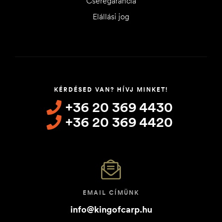
Cseregarancia
Elállási jog
KÉRDÉSED VAN? HÍVJ MINKET!
+36 20 369 4430
+36 20 369 4420
EMAIL CÍMÜNK
info@kingofcarp.hu