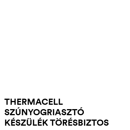
.03.22.
THERMACELL
SZÚNYOGRIASZTÓ
KÉSZÜLÉK TÖRÉSBIZTOS