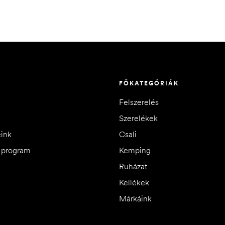
FŐKATEGÓRIÁK
Felszerelés
Szerelékek
eink
Csali
i program
Kemping
Ruházat
Kellékek
Márkáink