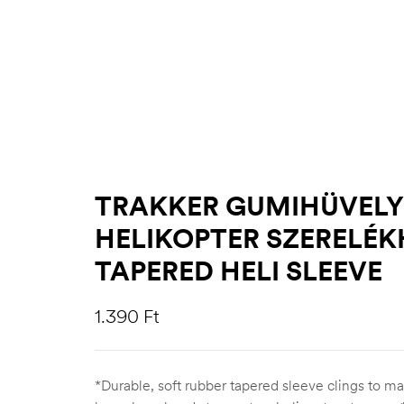
TRAKKER GUMIHÜVELY
HELIKOPTER SZERELÉK
TAPERED HELI SLEEVE
1.390
Ft
*Durable, soft rubber tapered sleeve clings to m