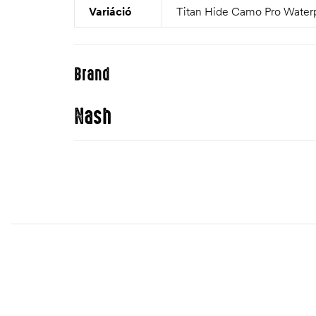
Variáció
Titan Hide Camo Pro Waterpr
Brand
Nash