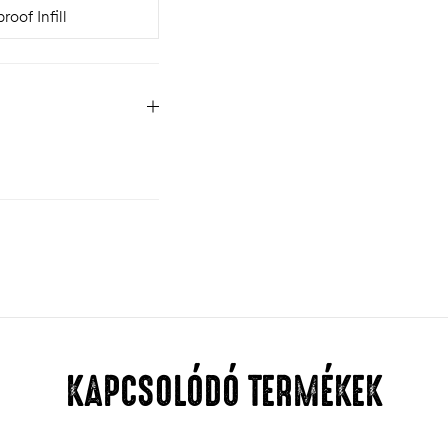
oof Infill
KAPCSOLÓDÓ TERMÉKEK