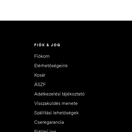
FIÓK & JOG
Fiókom
Elérhetőségeink
Kosár
ÁSZF
Adatkezelési tájékoztató
Visszaküldés menete
Szállítási lehetőségek
Cseregarancia
Elállási jog