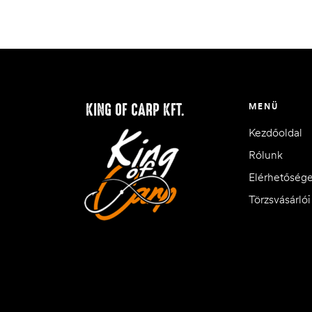
KING OF CARP KFT.
MENÜ
Kezdőoldal
Rólunk
Elérhetőség
Törzsvásárló