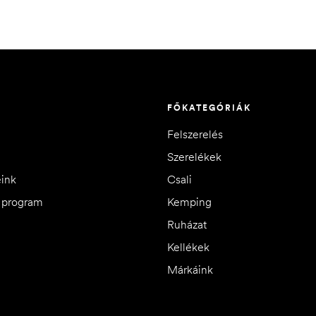
FŐKATEGÓRIÁK
Felszerelés
Szerelékek
eink
Csali
i program
Kemping
Ruházat
Kellékek
Márkáink