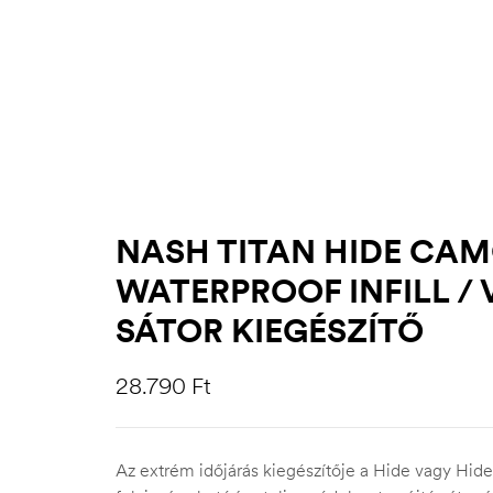
NASH TITAN HIDE CAM
WATERPROOF INFILL / 
SÁTOR KIEGÉSZÍTŐ
28.790
Ft
Az extrém időjárás kiegészítője a Hide vagy Hi