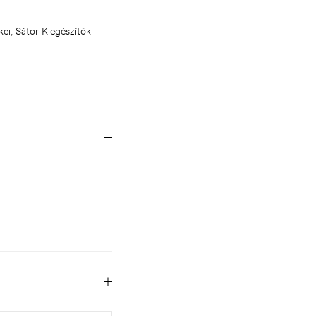
kei
,
Sátor Kiegészítők