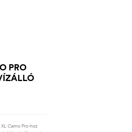
O PRO
VÍZÁLLÓ
de XL Camo Pro-hoz