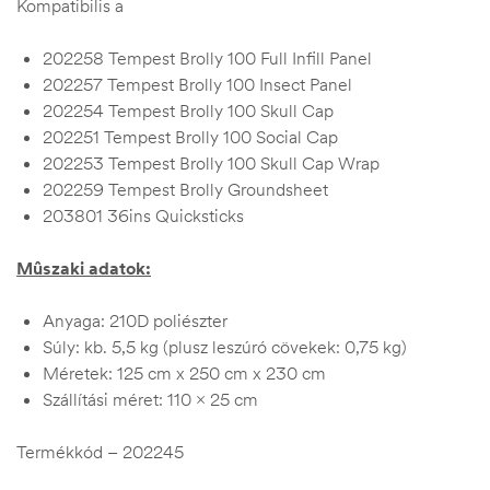
Kompatibilis a
202258 Tempest Brolly 100 Full Infill Panel
202257 Tempest Brolly 100 Insect Panel
202254 Tempest Brolly 100 Skull Cap
202251 Tempest Brolly 100 Social Cap
202253 Tempest Brolly 100 Skull Cap Wrap
202259 Tempest Brolly Groundsheet
203801 36ins Quicksticks
Mûszaki adatok:
Anyaga: 210D poliészter
Súly: kb. 5,5 kg (plusz leszúró cövekek: 0,75 kg)
Méretek: 125 cm x 250 cm x 230 cm
Szállítási méret: 110 x 25 cm
Termékkód – 202245