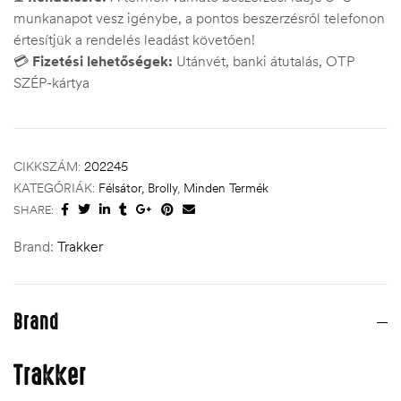
munkanapot vesz igénybe, a pontos beszerzésről telefonon
értesítjük a rendelés leadást követően!
💳
Fizetési lehetőségek:
Utánvét, banki átutalás, OTP
SZÉP-kártya
CIKKSZÁM:
202245
KATEGÓRIÁK:
Félsátor, Brolly
,
Minden Termék
SHARE:
Brand:
Trakker
Brand
Trakker