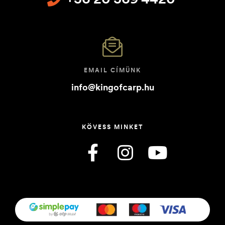
EMAIL CÍMÜNK
info@kingofcarp.hu
KÖVESS MINKET