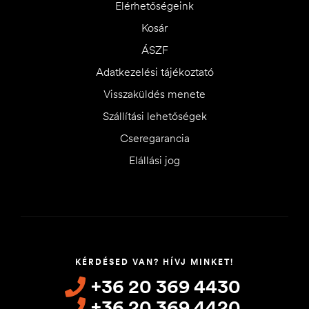
Elérhetőségeink
Kosár
ÁSZF
Adatkezelési tájékoztató
Visszaküldés menete
Szállítási lehetőségek
Cseregarancia
Elállási jog
KÉRDÉSED VAN? HÍVJ MINKET!
+36 20 369 4430
+36 20 369 4420