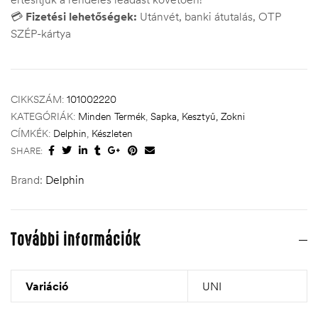
💳
Fizetési lehetőségek:
Utánvét, banki átutalás, OTP
SZÉP-kártya
CIKKSZÁM:
101002220
KATEGÓRIÁK:
Minden Termék
,
Sapka, Kesztyű, Zokni
CÍMKÉK:
Delphin
,
Készleten
SHARE:
Brand:
Delphin
További információk
Variáció
UNI