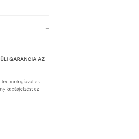
KÜLI GARANCIA AZ
s technológiával és
ny kapásjelzést az