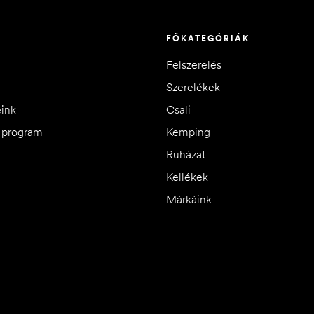
FŐKATEGÓRIÁK
Felszerelés
Szerelékek
eink
Csali
i program
Kemping
Ruházat
Kellékek
Márkáink