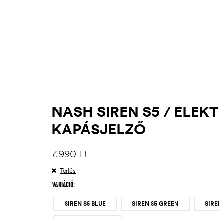
NASH SIREN S5 / ELE
KAPÁSJELZŐ
7.990
Ft
Törlés
VARIÁCIÓ
SIREN S5 BLUE
SIREN S5 GREEN
SIRE