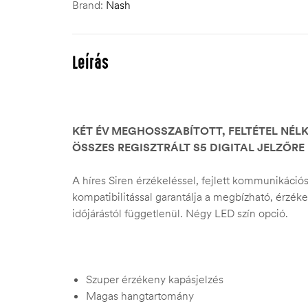
Brand:
Nash
Leírás
KÉT ÉV MEGHOSSZABÍTOTT, FELTÉTEL NÉL
ÖSSZES REGISZTRÁLT S5 DIGITAL JELZŐRE
A híres Siren érzékeléssel, fejlett kommunikáció
kompatibilitással garantálja a megbízható, érzéke
időjárástól függetlenül. Négy LED szín opció.
Szuper érzékeny kapásjelzés
Magas hangtartomány