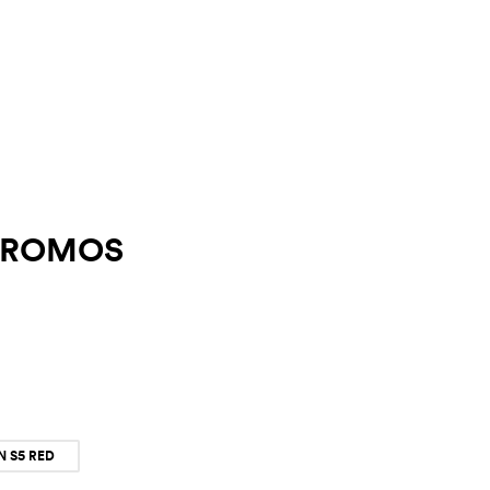
KTROMOS
N S5 RED