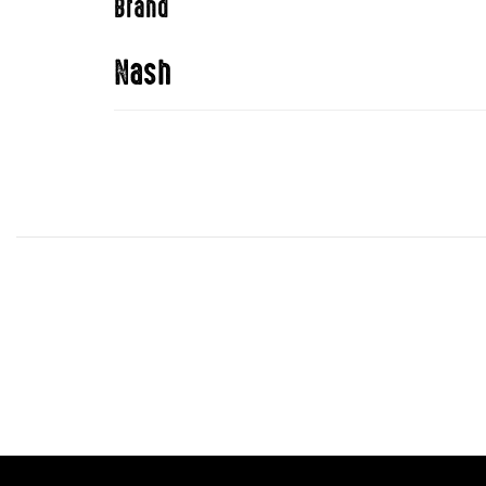
Brand
Nash