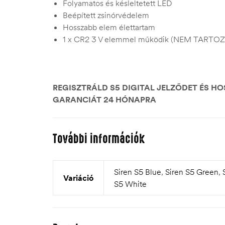
Folyamatos és késleltetett LED
Beépített zsinórvédelem
Hosszabb elem élettartam
1 x CR2 3 V elemmel működik (NEM TARTOZ
REGISZTRÁLD S5 DIGITAL JELZŐDET ÉS H
GARANCIÁT 24 HÓNAPRA
További információk
Siren S5 Blue
,
Siren S5 Green
,
Variáció
S5 White