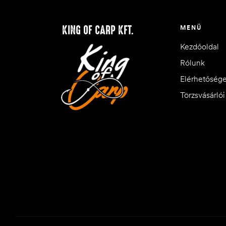
KING OF CARP KFT.
MENÜ
Kezdőoldal
Rólunk
Elérhetőség
Törzsvásárló