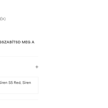
ÉK)
OSSZABÍTSD MEG A
Siren S5 Red
,
Siren