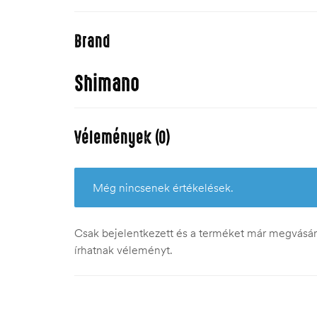
Brand
Shimano
Vélemények (0)
Még nincsenek értékelések.
Csak bejelentkezett és a terméket már megvásáro
írhatnak véleményt.