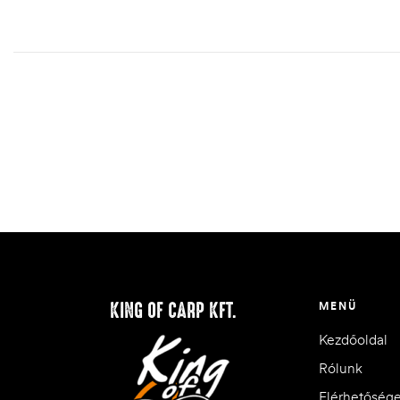
KING OF CARP KFT.
MENÜ
Kezdőoldal
Rólunk
Elérhetőség