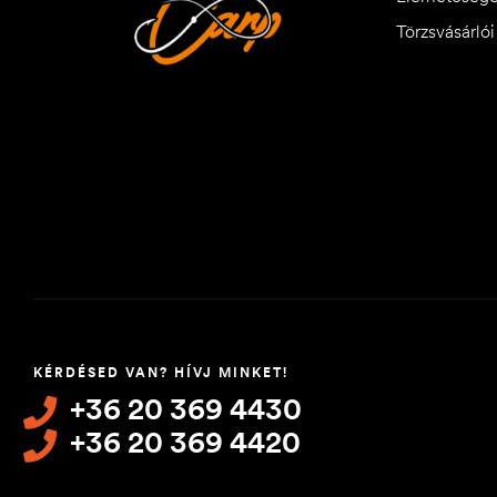
Törzsvásárló
KÉRDÉSED VAN? HÍVJ MINKET!
+36 20 369 4430
+36 20 369 4420