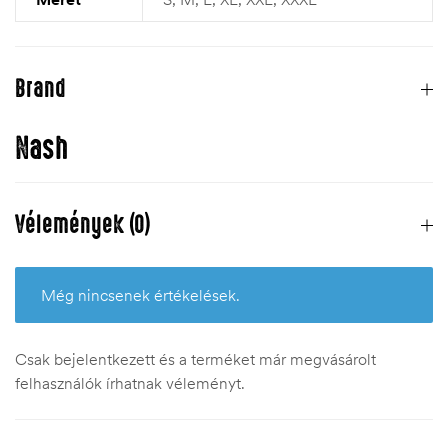
Brand
Nash
Vélemények (0)
Még nincsenek értékelések.
Csak bejelentkezett és a terméket már megvásárolt
felhasználók írhatnak véleményt.