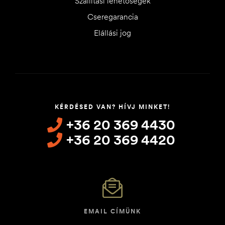
Szállítási lehetőségek
Cseregarancia
Elállási jog
KÉRDÉSED VAN? HÍVJ MINKET!
+36 20 369 4430
+36 20 369 4420
EMAIL CÍMÜNK