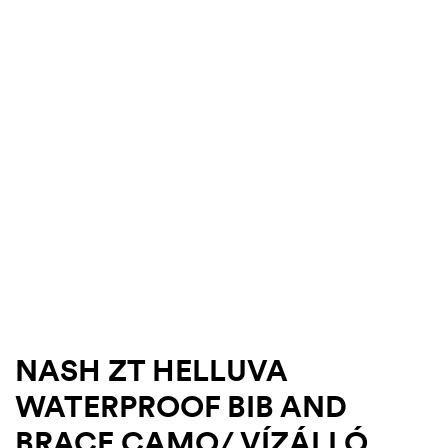
.03.22.
NASH ZT HELLUVA
WATERPROOF BIB AND
BRACE CAMO/ VÍZÁLLÓ