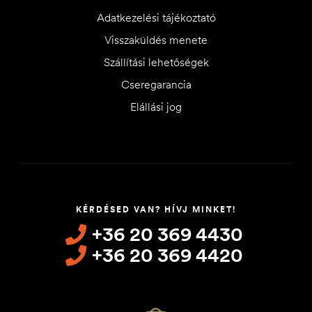
Adatkezelési tájékoztató
Visszaküldés menete
Szállítási lehetőségek
Cseregarancia
Elállási jog
KÉRDÉSED VAN? HÍVJ MINKET!
+36 20 369 4430
+36 20 369 4420