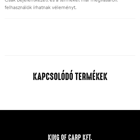
felhasználók írhatnak véleményt.
KAPCSOLÓDÓ TERMÉKEK
KING OF CARP KFT.