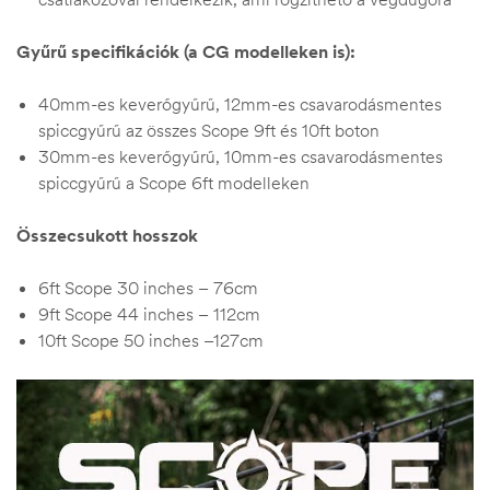
Gyűrű
specifikációk (a CG modelleken is):
40mm-es keverőgyűrű, 12mm-es csavarodásmentes
spiccgyűrű az összes Scope 9ft és 10ft boton
30mm-es keverőgyűrű, 10mm-es csavarodásmentes
spiccgyűrű a Scope 6ft modelleken
Összecsukott hosszok
6ft Scope 30 inches – 76cm
9ft Scope 44 inches – 112cm
10ft Scope 50 inches –127cm