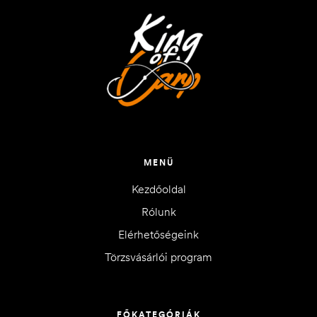
MENÜ
Kezdőoldal
Rólunk
Elérhetőségeink
Törzsvásárlói program
FŐKATEGÓRIÁK