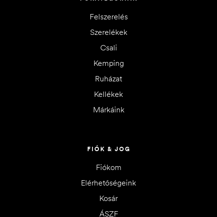
Felszerelés
Szerelékek
Csali
Kemping
Ruházat
Kellékek
Márkáink
FIÓK & JOG
Fiókom
Elérhetőségeink
Kosár
ÁSZF