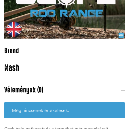
Brand
Nash
Vélemények (0)
Még nincsenek értékelések.
Csak bejelentkezett és a terméket már megvásárolt