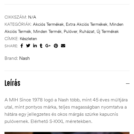
CIKKSZÁM:
N/A
KATEGÓRIÁK:
Akciós Termékek
,
Extra Akciós Termékek
,
Minden
Akciós Termék
,
Minden Termék
,
Pulóver
,
Ruházat
,
Új Termékek
CÍMKE:
Készleten
SHARE:
Brand:
Nash
Leírás
A MIH Since 1978 logó a Nash több, mint 45 éves múltjára
utal, mint pontyos márka, teljes magasságban nyomtatva a
hátára egy jellegzetes és okos márgás szürke kapucnis
pulóvernek. Elérhető S-XXXL méretekben.