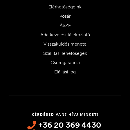
Elérhetőségeink
Kosár
ÁSZF
Adatkezelési tájékoztató
Visszaküldés menete
Szállítási lehetőségek
Cseregarancia
Elállási jog
KÉRDÉSED VAN? HÍVJ MINKET!
+36 20 369 4430