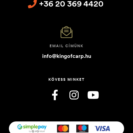
+36 20 369 4420
EMAIL CÍMÜNK
info@kingofcarp.hu
KÖVESS MINKET