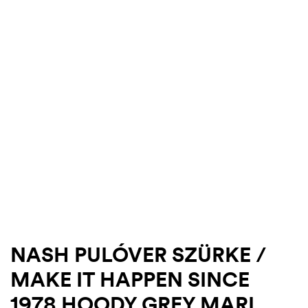
AKCIÓ
.03.22.
NASH PULÓVER SZÜRKE /
MAKE IT HAPPEN SINCE
1978 HOODY GREY MARL