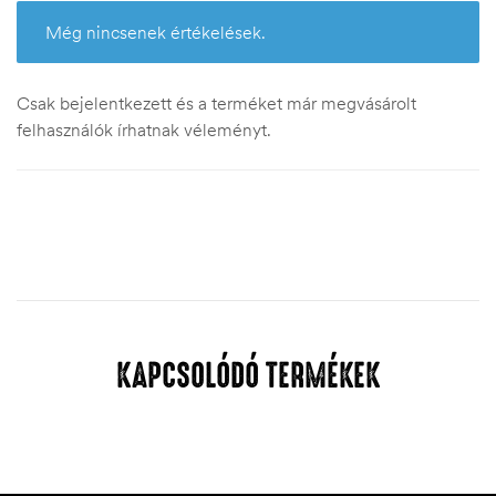
Még nincsenek értékelések.
Csak bejelentkezett és a terméket már megvásárolt
felhasználók írhatnak véleményt.
KAPCSOLÓDÓ TERMÉKEK