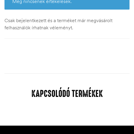
Még nincsenek értékelések.
Csak bejelentkezett és a terméket már megvásárolt
felhasználók írhatnak véleményt.
KAPCSOLÓDÓ TERMÉKEK