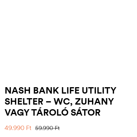
-17%
NASH BANK LIFE UTILITY
SHELTER – WC, ZUHANY
.03.22.
VAGY TÁROLÓ SÁTOR
49.990
Ft
59.990
Ft