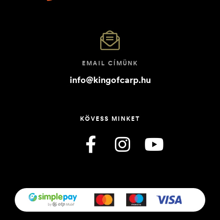
EMAIL CÍMÜNK
info@kingofcarp.hu
KÖVESS MINKET