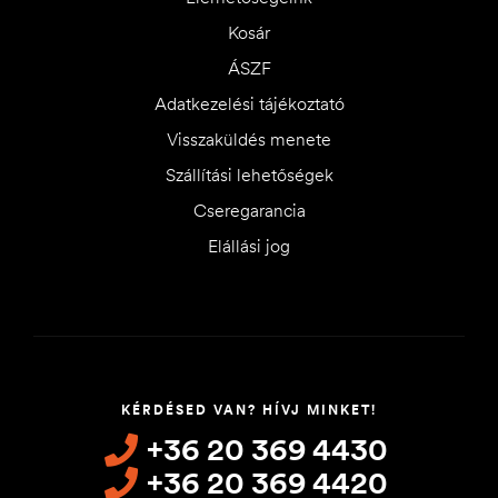
Kosár
ÁSZF
Adatkezelési tájékoztató
Visszaküldés menete
Szállítási lehetőségek
Cseregarancia
Elállási jog
KÉRDÉSED VAN? HÍVJ MINKET!
+36 20 369 4430
+36 20 369 4420