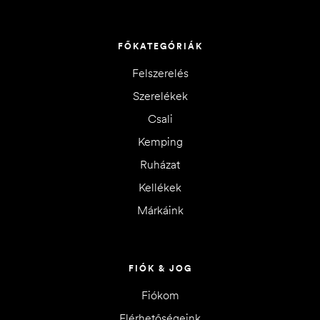
FŐKATEGÓRIÁK
Felszerelés
Szerelékek
Csali
Kemping
Ruházat
Kellékek
Márkáink
FIÓK & JOG
Fiókom
Elérhetőségeink