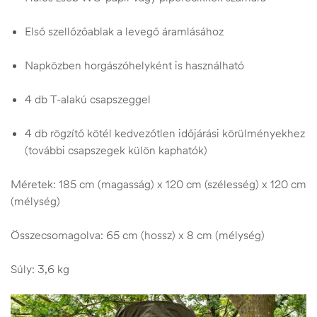
Első szellőzőablak a levegő áramlásához
Napközben horgászóhelyként is használható
4 db T-alakú csapszeggel
4 db rögzítő kötél kedvezőtlen időjárási körülményekhez
(további csapszegek külön kaphatók)
Méretek: 185 cm (magasság) x 120 cm (szélesség) x 120 cm
(mélység)
Összecsomagolva: 65 cm (hossz) x 8 cm (mélység)
Súly: 3,6 kg