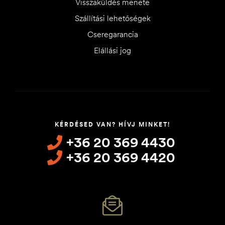
Visszaküldés menete
Szállítási lehetőségek
Cseregarancia
Elállási jog
KÉRDÉSED VAN? HÍVJ MINKET!
+36 20 369 4430
+36 20 369 4420