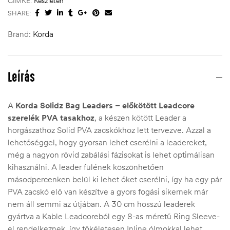
CÍMKE:
Készleten
SHARE:
Brand:
Korda
Leírás
A
Korda Solidz Bag Leaders – előkötött Leadcore
szerelék PVA tasakhoz
, a készen kötött Leader a
horgászathoz Solid PVA zacskókhoz lett tervezve. Azzal a
lehetőséggel, hogy gyorsan lehet cserélni a leadereket,
még a nagyon rövid zabálási fázisokat is lehet optimálisan
kihasználni. A leader fülének köszönhetően
másodpercenken belül ki lehet őket cserélni, így ha egy pár
PVA zacskó elő van készítve a gyors fogási sikernek már
nem áll semmi az útjában. A 30 cm hosszú leaderek
gyártva a Kable Leadcoreból egy 8-as méretű Ring Sleeve-
el rendelkeznek, így tökéletesen Inline ólmokkal lehet