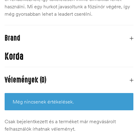
használni. Mi egy hurkot javasoltunk a főzsinór végére, így
még gyorsabban lehet a leadert cserélni.
Brand
Korda
Vélemények (0)
Még nincsenek értékelések.
Csak bejelentkezett és a terméket már megvásárolt
felhasználók írhatnak véleményt.