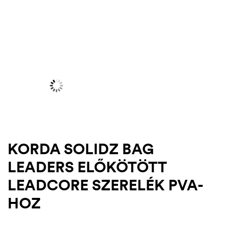
KORDA SOLIDZ BAG
LEADERS ELŐKÖTÖTT
.03.22.
LEADCORE SZERELÉK PVA-
HOZ