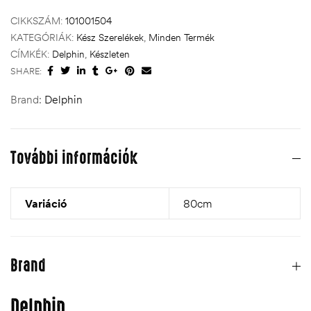
CIKKSZÁM:
101001504
KATEGÓRIÁK:
Kész Szerelékek
,
Minden Termék
CÍMKÉK:
Delphin
,
Készleten
SHARE:
Brand:
Delphin
További információk
Variáció
80cm
Brand
Delphin