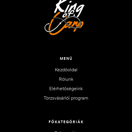
MENÜ
Kezdőoldal
Rólunk
Elérhetőségeink
Törzsvásárlói program
FŐKATEGÓRIÁK