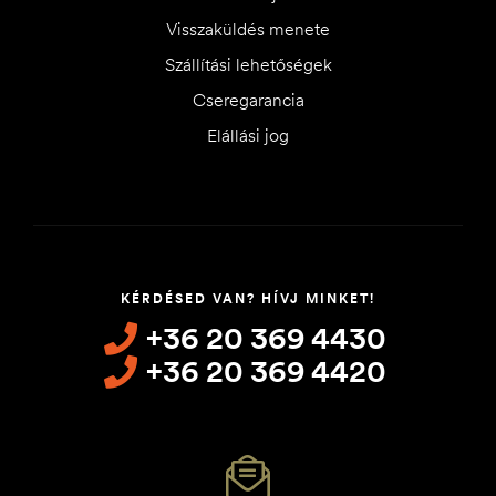
Visszaküldés menete
Szállítási lehetőségek
Cseregarancia
Elállási jog
KÉRDÉSED VAN? HÍVJ MINKET!
+36 20 369 4430
+36 20 369 4420