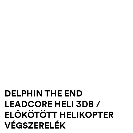
DELPHIN THE END
.03.22.
LEADCORE HELI 3DB /
ELŐKÖTÖTT HELIKOPTER
VÉGSZERELÉK