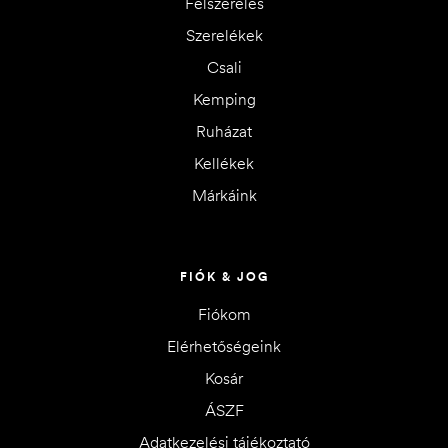
Felszerelés
Szerelékek
Csali
Kemping
Ruházat
Kellékek
Márkáink
FIÓK & JOG
Fiókom
Elérhetőségeink
Kosár
ÁSZF
Adatkezelési tájékoztató