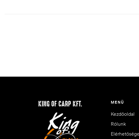
KING OF CARP KFT.
MENÜ
Kezdőoldal
Rólunk
Elérhetőség