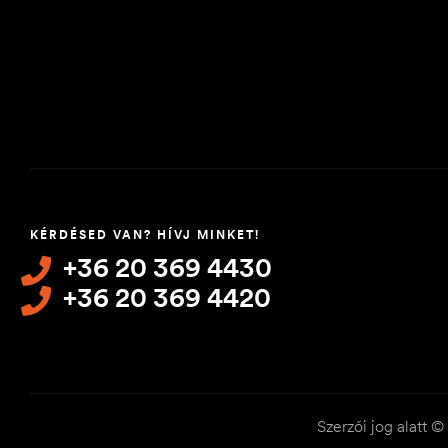
KÉRDÉSED VAN? HÍVJ MINKET!
+36 20 369 4430
+36 20 369 4420
Szerzői jog alatt 