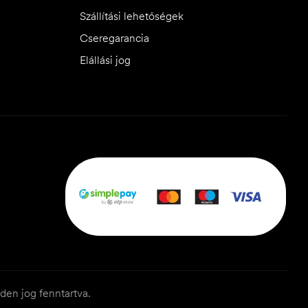
Szállítási lehetőségek
Cseregarancia
Elállási jog
den jog fenntartva.