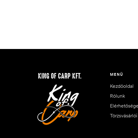
KING OF CARP KFT.
MENÜ
Kezdőoldal
Rólunk
Elérhetőség
Törzsvásárló