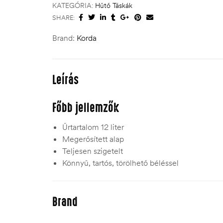
KATEGÓRIA:
Hűtő Táskák
SHARE:
Brand:
Korda
Leírás
Főbb jellemzők
Űrtartalom 12 liter
Megerősített alap
Teljesen szigetelt
Könnyű, tartós, törölhető béléssel
Brand