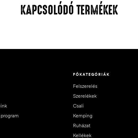
KAPCSOLÓDÓ TERMÉKEK
FŐKATEGÓRIÁK
Felszerelés
Szerelékek
eink
Csali
i program
Kemping
Ruházat
Kellékek