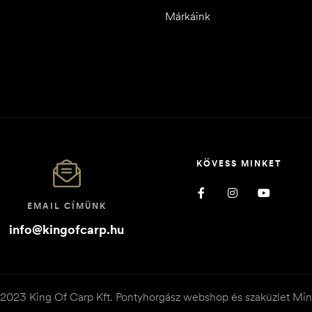
Márkáink
KÖVESS MINKET
EMAIL CÍMÜNK
info@kingofcarp.hu
© 2023 King Of Carp Kft. Pontyhorgász webshop és szaküzlet Min