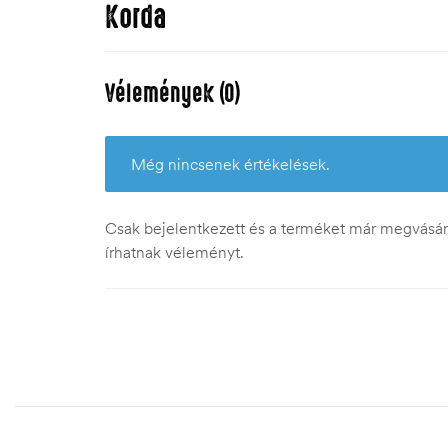
Korda
Vélemények (0)
Még nincsenek értékelések.
Csak bejelentkezett és a terméket már megvásáro
írhatnak véleményt.