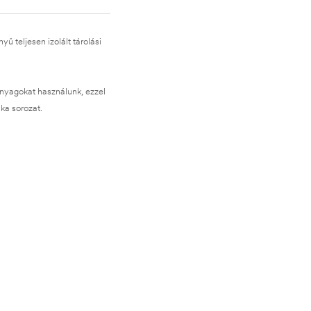
ű teljesen izolált tárolási
nyagokat használunk, ezzel
ska sorozat.