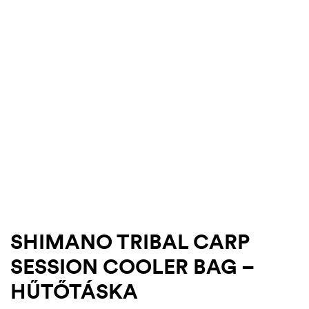
-29%
.03.22.
SHIMANO TRIBAL CARP
SESSION COOLER BAG –
HŰTŐTÁSKA