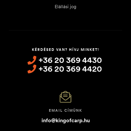
Elállási jog
KÉRDÉSED VAN? HÍVJ MINKET!
+36 20 369 4430
+36 20 369 4420
EMAIL CÍMÜNK
info@kingofcarp.hu