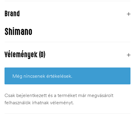
Brand
Shimano
Vélemények (0)
Még nincsenek értékelések.
Csak bejelentkezett és a terméket már megvásárolt
felhasználók írhatnak véleményt.