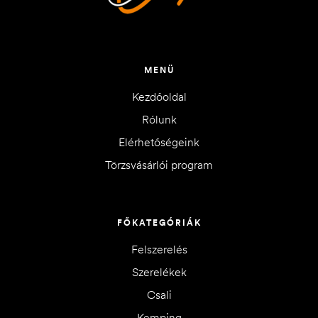
MENÜ
Kezdőoldal
Rólunk
Elérhetőségeink
Törzsvásárlói program
FŐKATEGÓRIÁK
Felszerelés
Szerelékek
Csali
Kemping